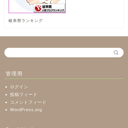
神戸町
岐阜県ランキング
養老町
中濃地域
関市
美濃市
管理用
郡上市
ログイン
投稿フィード
コメントフィード
美濃加茂市
WordPress.org
八百津町