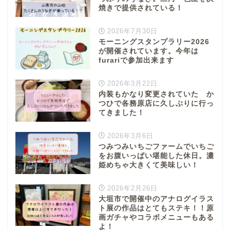
焼きで提供されている！
2026年7月30日
モーニングスタンプラリー2026
が開催されています。今年は
furariで参加出来ます
2026年3月22日
内装もかなり変更されていた か
つひで各務原店に久しぶりに行っ
てきました！
2026年3月6日
つみつみいちごファームでいちご
をお腹いっぱい堪能した休日。濃
姫めちゃ大きくて美味しい！
2026年2月26日
大垣市で開催中のアナログイラス
ト展の作品はとてもステキ！！原
画ガチャやコラボメニューもある
よ！