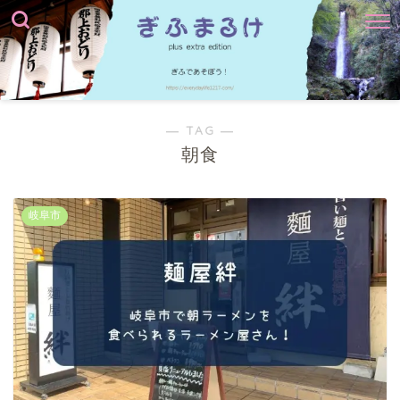
― TAG ―
朝食
岐阜市