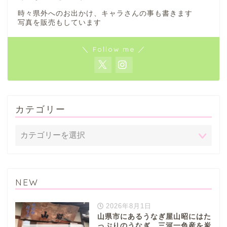
時々県外へのお出かけ、キャラさんの事も書きます
写真を販売もしています
＼ Follow me ／
カテゴリー
NEW
2026年8月1日
山県市にあるうなぎ屋山昭にはた
っぷりのうなぎ。三河一色産を炭