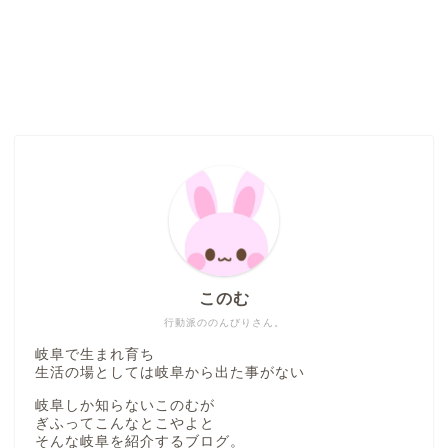
このむ
行動派ののんびりさん。
岐阜で生まれ育ち
生活の場としては岐阜から出た事がない
岐阜しか知らないこのむが
ぎふってこんなとこやよと
そんな岐阜を紹介するブログ。