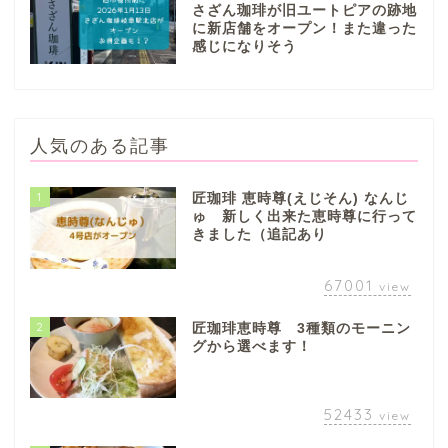
さざん珈琲が旧ユートピアの跡地
に新店舗をオープン！また違った
感じになりそう
人気のある記事
1
匠珈琲 恵時尊(えじそん) なんじ
ゅ 新しく出来た恵時尊に行って
きました（追記あり
67001
view
2
匠珈琲恵時尊 3種類のモーニン
グから選べます！
52433
view