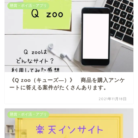
懸賞・ポイ活・アプリ
《Q zoo（キューズ―）》 商品を購入アンケ
ートに答える案件がたくさんあります。
2021年11月18日
懸賞・ポイ活・アプリ