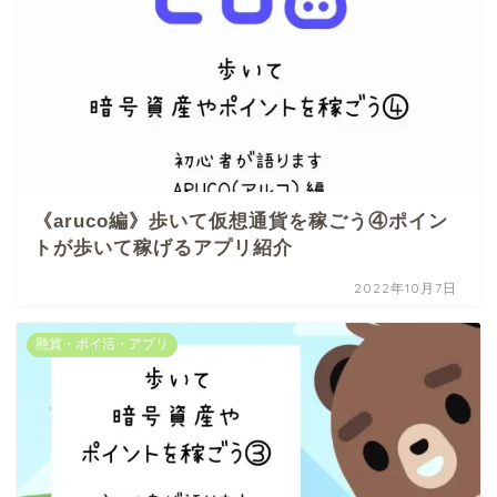
《aruco編》歩いて仮想通貨を稼ごう④ポイン
トが歩いて稼げるアプリ紹介
2022年10月7日
懸賞・ポイ活・アプリ