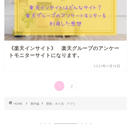
《楽天インサイト》 楽天グループのアンケー
トモニターサイトになります。
2021年11月18日
1
2
HOME
番外編
懸賞・ポイ活・アプリ