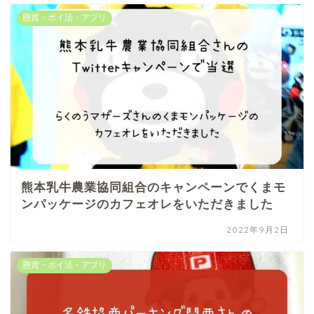
懸賞・ポイ活・アプリ
熊本乳牛農業協同組合のキャンペーンでくまモ
ンパッケージのカフェオレをいただきました
2022年9月2日
懸賞・ポイ活・アプリ