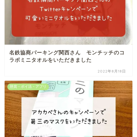
名鉄協商パーキング関西さん モンチッチのコ
ラボミニタオルをいただきました
2022年8月18日
懸賞・ポイ活・アプリ