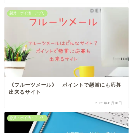
懸賞・ポイ活・アプリ
《フルーツメール》 ポイントで懸賞にも応募
出来るサイト
2021年11月18日
懸賞・ポイ活・アプリ