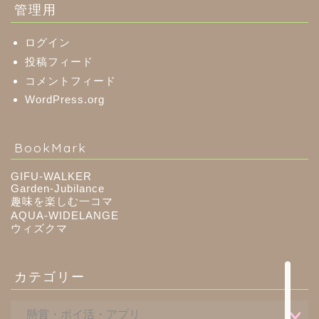
美濃市
管理用
郡上市
ログイン
投稿フィード
コメントフィード
美濃加茂市
WordPress.org
八百津町
BookMark
川辺町
GIFU-WALKER
Garden-Jubilance
御嵩町
趣味を楽しむ一コマ
AQUA-WIDELANGE
ウィズクマ
白川町
カテゴリー
東白川村