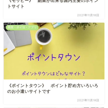
《モッピー》 副業が出来る国内主要のポイン
トサイト
2021年11月18日
懸賞・ポイ活・アプリ
《ポイントタウン》 ポイント貯め方いろいろ
のお小遣いサイトです
2021年11月18日