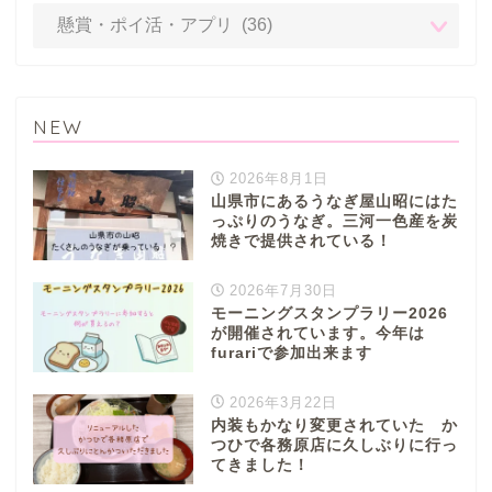
NEW
2026年8月1日
山県市にあるうなぎ屋山昭にはた
っぷりのうなぎ。三河一色産を炭
焼きで提供されている！
2026年7月30日
モーニングスタンプラリー2026
が開催されています。今年は
furariで参加出来ます
2026年3月22日
内装もかなり変更されていた か
つひで各務原店に久しぶりに行っ
てきました！