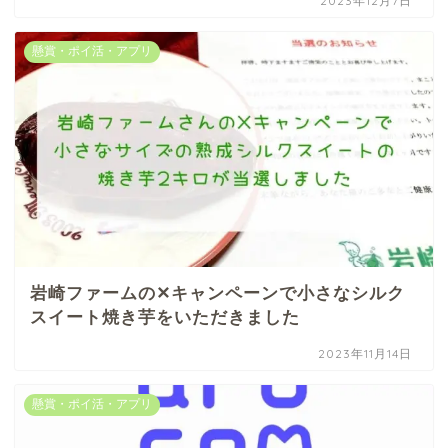
2023年12月7日
懸賞・ポイ活・アプリ
岩崎ファームの✕キャンペーンで小さなシルク
スイート焼き芋をいただきました
2023年11月14日
懸賞・ポイ活・アプリ