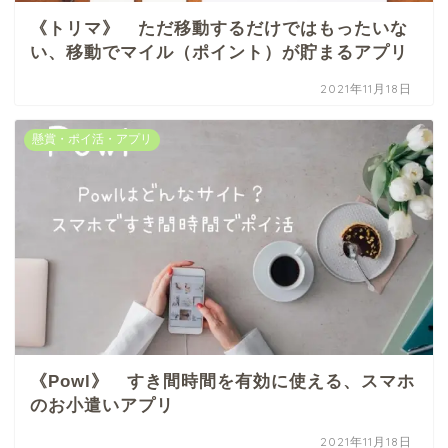
《トリマ》 ただ移動するだけではもったいな
い、移動でマイル（ポイント）が貯まるアプリ
2021年11月18日
懸賞・ポイ活・アプリ
《Powl》 すき間時間を有効に使える、スマホ
のお小遣いアプリ
2021年11月18日