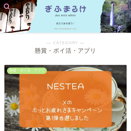
― CATEGORY ―
懸賞・ポイ活・アプリ
懸賞・ポイ活・アプリ