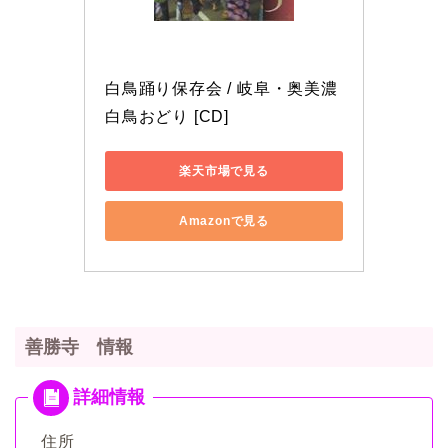
白鳥踊り保存会 / 岐阜・奥美濃 
白鳥おどり [CD]
楽天市場で見る
Amazonで見る
善勝寺 情報
住所