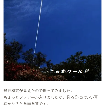
飛行機雲が見えたので撮ってみました。
ちょっとフレア―が入りましたが、見る分にはいい写
真かな？と自画自賛です。