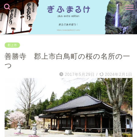
郡上市
善勝寺 郡上市白鳥町の桜の名所の一
つ
2017年5月29日
/
2024年2月1日