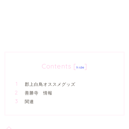
Contents
[
]
hide
郡上白鳥オススメグッズ
善勝寺 情報
関連