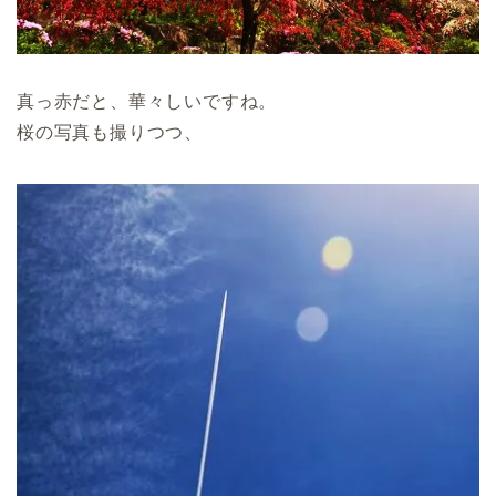
真っ赤だと、華々しいですね。
桜の写真も撮りつつ、