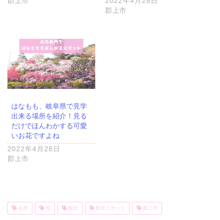
郡上市
2022年4月28日
郡上市
はなもも、岐阜県で見学
出来る場所を紹介！見る
だけでほんわかする可愛
いお花ですよね
2022年4月28日
郡上市
名所
桜
観光
観光スポット
郡上市