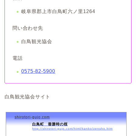
岐阜県郡上市白鳥町六ノ里1264
問い合わせ先
白鳥観光協会
電話
0575-82-5900
白鳥観光協会サイト
shirotori-gujo.com
白鳥町 善勝時の桜
http://shirotori-gujo.com/html/kanko/zensho.htm