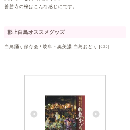
善勝寺の桜はこんな感じにです。
郡上白鳥オススメグッズ
白鳥踊り保存会 / 岐阜・奥美濃 白鳥おどり [CD]