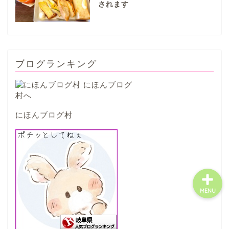
されます
八百津町
川辺町
ブログランキング
御嵩町
白川町
にほんブログ村
東白川村
MENU