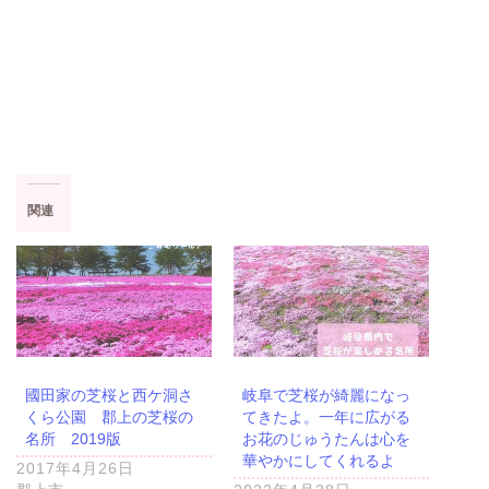
関連
國田家の芝桜と西ケ洞さ
岐阜で芝桜が綺麗になっ
くら公園 郡上の芝桜の
てきたよ。一年に広がる
名所 2019版
お花のじゅうたんは心を
華やかにしてくれるよ
2017年4月26日