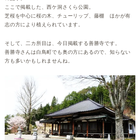
ないので譲り合って楽しみたいですね。國...
ここで掲載した、西ケ洞さくら公園。
芝桜を中心に桜の木、チューリップ、藤棚 ほかが有
志の方により植えられています。
そして、二カ所目は、今日掲載する善勝寺です。
善勝寺さんは白鳥町でも奥の方にあるので、知らない
方も多いかもしれませんね。