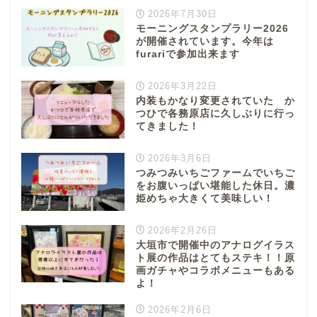
2026年7月30日
モーニングスタンプラリー2026
が開催されています。今年は
furariで参加出来ます
2026年3月22日
内装もかなり変更されていた か
つひで各務原店に久しぶりに行っ
てきました！
2026年3月6日
つみつみいちごファームでいちご
をお腹いっぱい堪能した休日。濃
姫めちゃ大きくて美味しい！
2026年2月26日
大垣市で開催中のアナログイラス
ト展の作品はとてもステキ！！原
画ガチャやコラボメニューもある
よ！
2026年2月6日