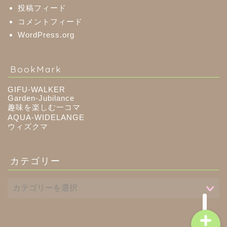
投稿フィード
コメントフィード
美濃加茂市
WordPress.org
八百津町
BookMark
川辺町
GIFU-WALKER
Garden-Jubilance
御嵩町
趣味を楽しむ一コマ
AQUA-WIDELANGE
ウィズクマ
白川町
カテゴリー
東白川村