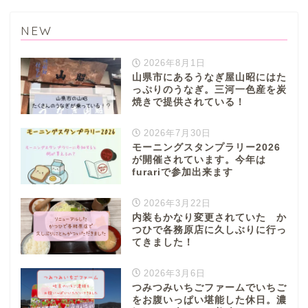
NEW
2026年8月1日
山県市にあるうなぎ屋山昭にはた
っぷりのうなぎ。三河一色産を炭
焼きで提供されている！
2026年7月30日
モーニングスタンプラリー2026
が開催されています。今年は
furariで参加出来ます
2026年3月22日
内装もかなり変更されていた か
つひで各務原店に久しぶりに行っ
てきました！
2026年3月6日
つみつみいちごファームでいちご
をお腹いっぱい堪能した休日。濃