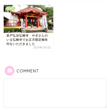
岐阜市
岩戸弘法弘峰寺 やぎさんの
いる弘峰寺でお正月限定御朱
印をいただきました
2020年1月2日
COMMENT