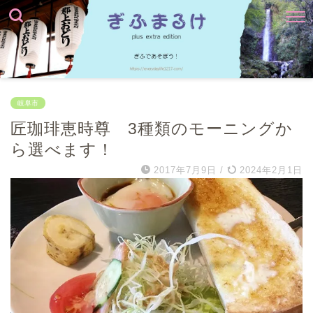
岐阜市
匠珈琲恵時尊 3種類のモーニングか
ら選べます！
2017年7月9日
/
2024年2月1日