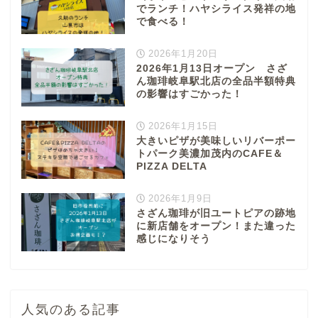
でランチ！ハヤシライス発祥の地
で食べる！
2026年1月20日
2026年1月13日オープン さざ
ん珈琲岐阜駅北店の全品半額特典
の影響はすごかった！
2026年1月15日
大きいピザが美味しいリバーポー
トパーク美濃加茂内のCAFE＆
PIZZA DELTA
2026年1月9日
さざん珈琲が旧ユートピアの跡地
に新店舗をオープン！また違った
感じになりそう
人気のある記事