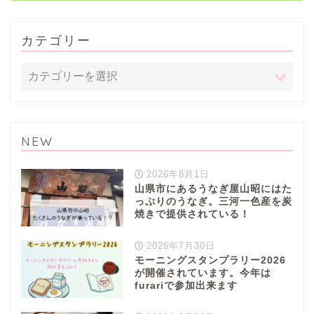
カテゴリー
NEW
2026年8月1日
山県市にあるうなぎ屋山昭にはた
っぷりのうなぎ。三河一色産を炭
焼きで提供されている！
2026年7月30日
モーニングスタンプラリー2026
が開催されています。今年は
furariで参加出来ます