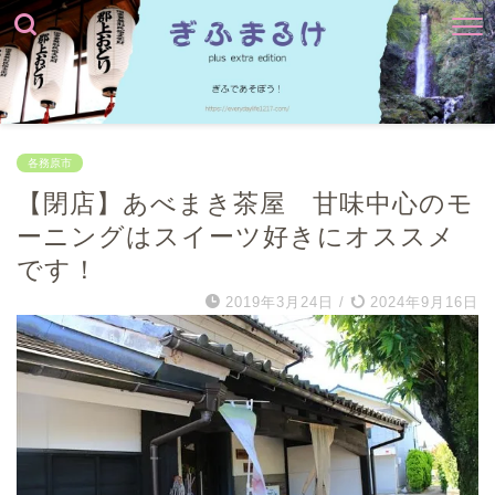
各務原市
【閉店】あべまき茶屋 甘味中心のモ
ーニングはスイーツ好きにオススメ
です！
2019年3月24日
/
2024年9月16日