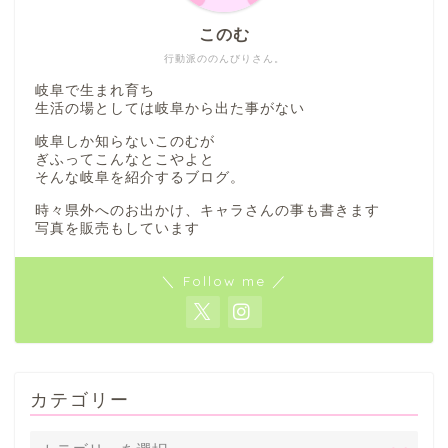
このむ
行動派ののんびりさん。
岐阜で生まれ育ち
生活の場としては岐阜から出た事がない
岐阜しか知らないこのむが
ぎふってこんなとこやよと
そんな岐阜を紹介するブログ。
時々県外へのお出かけ、キャラさんの事も書きます
写真を販売もしています
＼ Follow me ／
カテゴリー