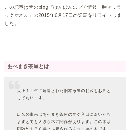
この記事は昔のblog『ぽんぽんのプチ情報、時々リラ
ックマさん』の2015年6月17日の記事をリライトしま
した。
あべまき茶屋とは
大正１４年に建造された旧本家屋のお蔵をお店と
しております。
店名の由来はあべまき茶屋のすぐ入口に沿いたち
ますとても大きな木に関係があります。この木は
樹齢約１５０年と推定されるあべまきの木です。