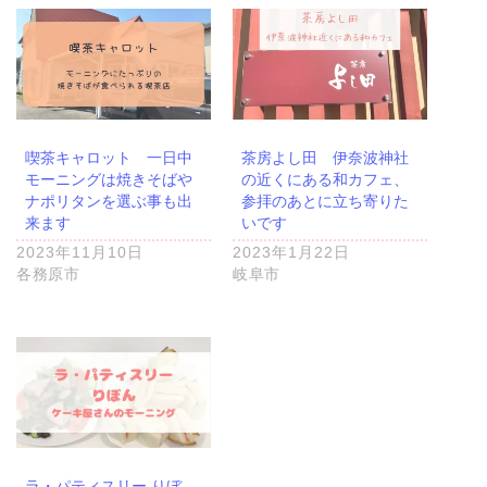
喫茶キャロット 一日中
茶房よし田 伊奈波神社
モーニングは焼きそばや
の近くにある和カフェ、
ナポリタンを選ぶ事も出
参拝のあとに立ち寄りた
来ます
いです
2023年11月10日
2023年1月22日
各務原市
岐阜市
ラ・パティスリー りぼ