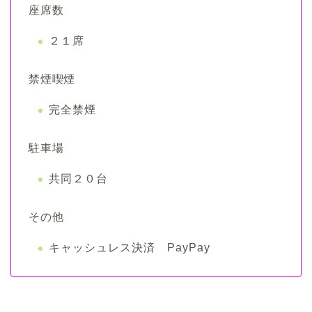
座席数
２１席
禁煙喫煙
完全禁煙
駐車場
共同２０台
その他
キャッシュレス決済 PayPay