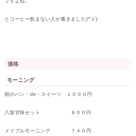
ですよね。
とコーヒー飲まない人が書きました(*´з`)
価格
モーニング
朝のパン・de・スイーツ １０００円
八坂甘味セット ８００円
メイプルモーニング ７４０円