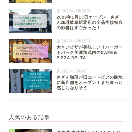
2026年1月20日
2026年1月13日オープン さざ
ん珈琲岐阜駅北店の全品半額特典
の影響はすごかった！
2026年1月15日
大きいピザが美味しいリバーポー
トパーク美濃加茂内のCAFE＆
PIZZA DELTA
2026年1月9日
さざん珈琲が旧ユートピアの跡地
に新店舗をオープン！また違った
感じになりそう
人気のある記事