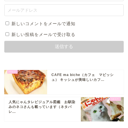
新しいコメントをメールで通知
新しい投稿をメールで受け取る
CAFE ma biche（カフェ マビッシ
ュ） キッシュが美味しいカフ...
人気にゃんタレビジュアル図鑑 お馴染
みのネコさんも載っています（ネタバ
レ...