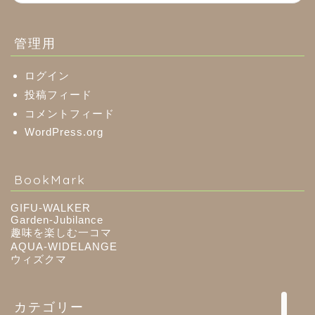
美濃市
管理用
郡上市
ログイン
投稿フィード
コメントフィード
美濃加茂市
WordPress.org
八百津町
BookMark
川辺町
GIFU-WALKER
Garden-Jubilance
御嵩町
趣味を楽しむ一コマ
AQUA-WIDELANGE
ウィズクマ
白川町
カテゴリー
東白川村