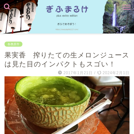
各務原市
果実香 搾りたての生メロンジュース
は見た目のインパクトもスゴい！
2017年1月21日
/
2024年2月1日