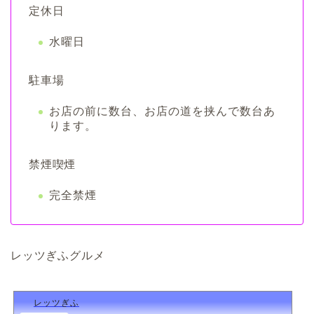
定休日
水曜日
駐車場
お店の前に数台、お店の道を挟んで数台あ
ります。
禁煙喫煙
完全禁煙
レッツぎふグルメ
レッツぎふ