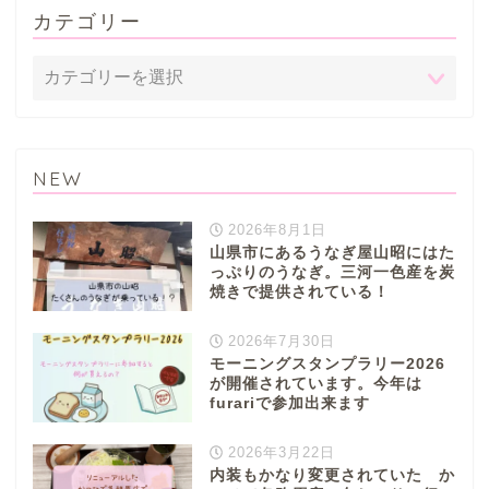
カテゴリー
NEW
2026年8月1日
山県市にあるうなぎ屋山昭にはた
っぷりのうなぎ。三河一色産を炭
焼きで提供されている！
2026年7月30日
モーニングスタンプラリー2026
が開催されています。今年は
furariで参加出来ます
2026年3月22日
内装もかなり変更されていた か