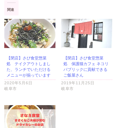
関連
【閉店】さび食堂惣菜
【閉店】さび食堂惣菜
処 テイクアウトしまし
処 保護猫カフェ ネコリ
た、ランチでいただける
パブリックに貢献できる
メニューが揃っています
ご飯屋さん
2020年5月6日
2019年11月25日
岐阜市
岐阜市