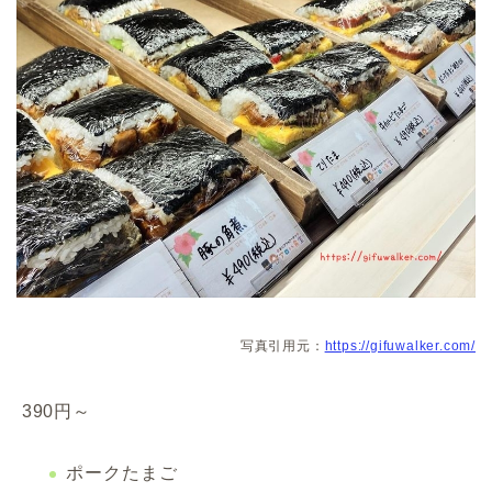
写真引用元：
https://gifuwalker.com/
390円～
ポークたまご