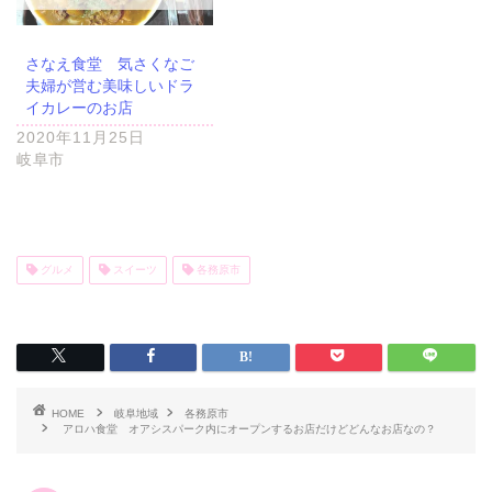
さなえ食堂 気さくなご
夫婦が営む美味しいドラ
イカレーのお店
2020年11月25日
岐阜市
グルメ
スイーツ
各務原市
HOME
岐阜地域
各務原市
アロハ食堂 オアシスパーク内にオープンするお店だけどどんなお店なの？