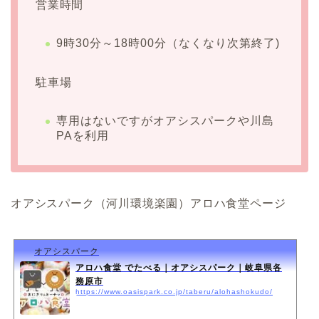
営業時間
9時30分～18時00分（なくなり次第終了)
駐車場
専用はないですがオアシスパークや川島
PAを利用
オアシスパーク（河川環境楽園）アロハ食堂ページ
オアシスパーク
アロハ食堂 でたべる｜オアシスパーク｜岐阜県各
務原市
https://www.oasispark.co.jp/taberu/alohashokudo/