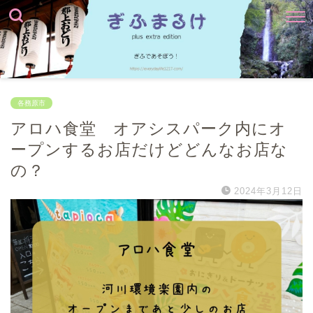
各務原市
アロハ食堂 オアシスパーク内にオ
ープンするお店だけどどんなお店な
の？
2024年3月12日