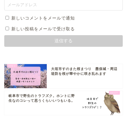
新しいコメントをメールで通知
新しい投稿をメールで受け取る
大垣市すのまた桜まつり 墨俣城・周辺
堤防を桜が華やかに咲き乱れます
岐阜市で野生のトラフズク。ホントに野
生なのコレって思うくらいいつもいる。