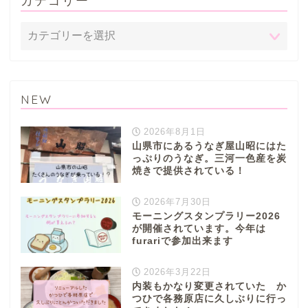
カテゴリー
NEW
2026年8月1日
山県市にあるうなぎ屋山昭にはた
っぷりのうなぎ。三河一色産を炭
焼きで提供されている！
2026年7月30日
モーニングスタンプラリー2026
が開催されています。今年は
furariで参加出来ます
2026年3月22日
内装もかなり変更されていた か
つひで各務原店に久しぶりに行っ