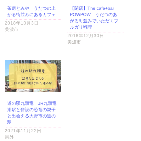
茶房とみや うだつの上
【閉店】The cafe+bar
がる街並みにあるカフェ
POWPOW うだつのあ
がる町並みでいただくブ
2018年10月3日
ルガリ料理
美濃市
2016年12月30日
美濃市
道の駅九頭竜 JR九頭竜
湖駅と併設の恐竜の親子
と出会える大野市の道の
駅
2021年11月22日
県外