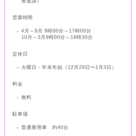
推進課）
営業時間
4月～9月 9時00分～17時00分
10月～3月9時00分～16時30分
定休日
火曜日・年末年始（12月29日〜1月3日）
料金
無料
駐車場
普通乗用車 約40台