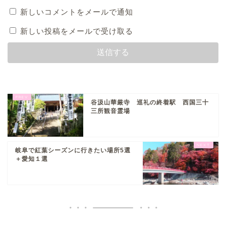
新しいコメントをメールで通知
新しい投稿をメールで受け取る
谷汲山華厳寺 巡礼の終着駅 西国三十
三所観音霊場
岐阜で紅葉シーズンに行きたい場所5選
＋愛知１選