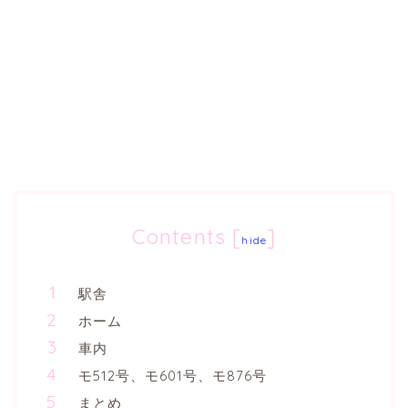
Contents
[
]
hide
駅舎
ホーム
車内
モ512号、モ601号、モ876号
まとめ