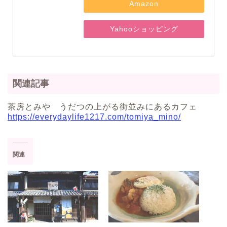
Amazon
Yahooショッピング
関連記事
茶房とみや うだつの上がる街並みにあるカフェ
https://everydaylife1217.com/tomiya_mino/
関連