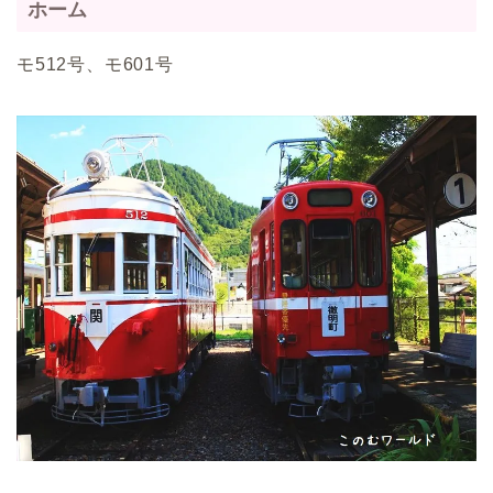
ホーム
モ512号、モ601号