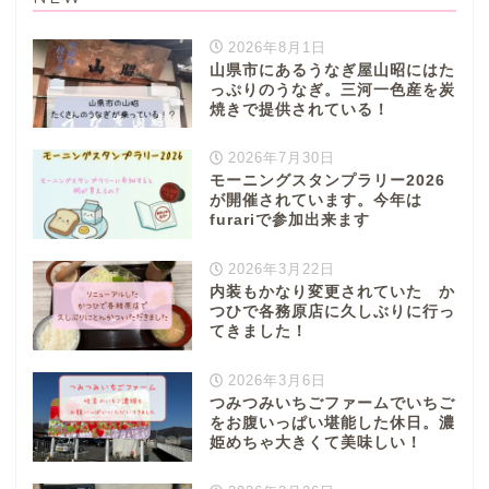
2026年8月1日
山県市にあるうなぎ屋山昭にはた
っぷりのうなぎ。三河一色産を炭
焼きで提供されている！
2026年7月30日
モーニングスタンプラリー2026
が開催されています。今年は
furariで参加出来ます
2026年3月22日
内装もかなり変更されていた か
つひで各務原店に久しぶりに行っ
てきました！
2026年3月6日
つみつみいちごファームでいちご
をお腹いっぱい堪能した休日。濃
姫めちゃ大きくて美味しい！