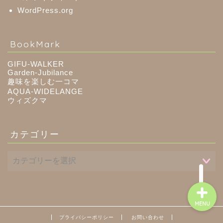
WordPress.org
八百津町
BookMark
川辺町
GIFU-WALKER
Garden-Jubilance
趣味を楽しむ一コマ
御嵩町
AQUA-WIDELANGE
ウィズクマ
白川町
カテゴリー
東白川村
MENU
プライバシーポリシー
お問い合わせ