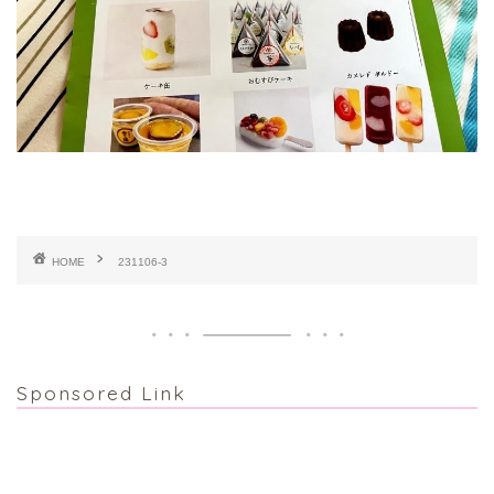
HOME
231106-3
Sponsored Link