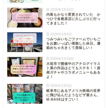
2026年3月22日
内装もかなり変更されていた か
つひで各務原店に久しぶりに行っ
てきました！
2026年3月6日
つみつみいちごファームでいちご
をお腹いっぱい堪能した休日。濃
姫めちゃ大きくて美味しい！
2026年2月26日
大垣市で開催中のアナログイラス
ト展の作品はとてもステキ！！原
画ガチャやコラボメニューもある
よ！
2026年2月6日
岐阜市にあるアメリカ映画の世界
に飛び込んだようなピザ屋さん、
M-BASEはすごい！