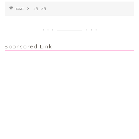
HOME
1月～2月
Sponsored Link