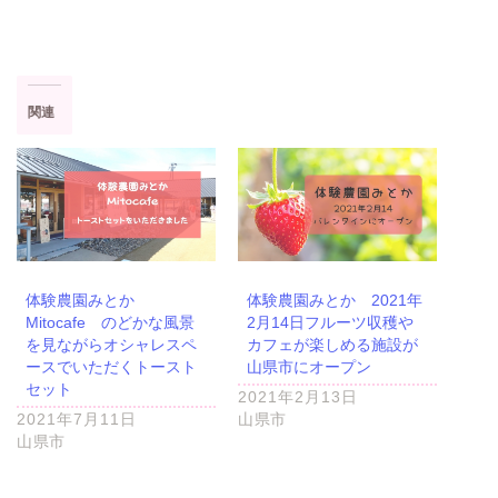
関連
体験農園みとか
体験農園みとか 2021年
Mitocafe のどかな風景
2月14日フルーツ収穫や
を見ながらオシャレスペ
カフェが楽しめる施設が
ースでいただくトースト
山県市にオープン
セット
2021年2月13日
2021年7月11日
山県市
山県市