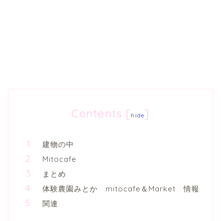
Contents
[
]
hide
建物の中
Mitocafe
まとめ
体験農園みとか mitocafe＆Market 情報
関連