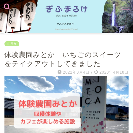
山県市
体験農園みとか いちごのスイーツ
をテイクアウトしてきました
2021年3月4日
/
2023年4月18日