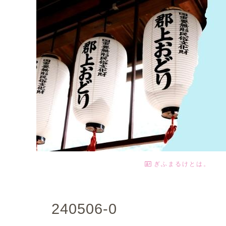
ぎふまるけとは。
240506-0