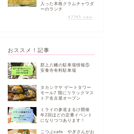
入った本格クラムチャウダ
ーのランチ
47743
view
おススメ！記事
郡上八幡の駐車場情報⑤
安養寺有料駐車場
タカシマヤ ゲートタワー
モール7 階にリラックマス
トア名古屋オープン
ミライの参道まるけ開催
年2回ほどの定番イベント
になりつつあります！
こつぶcafe やぎさんがお