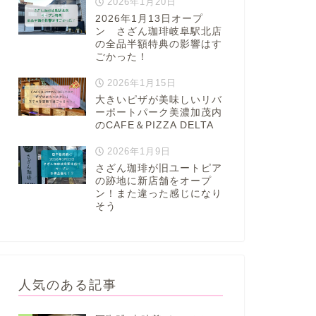
2026年1月20日
2026年1月13日オープ
ン さざん珈琲岐阜駅北店
の全品半額特典の影響はす
ごかった！
2026年1月15日
大きいピザが美味しいリバ
ーポートパーク美濃加茂内
のCAFE＆PIZZA DELTA
2026年1月9日
さざん珈琲が旧ユートピア
の跡地に新店舗をオープ
ン！また違った感じになり
そう
人気のある記事