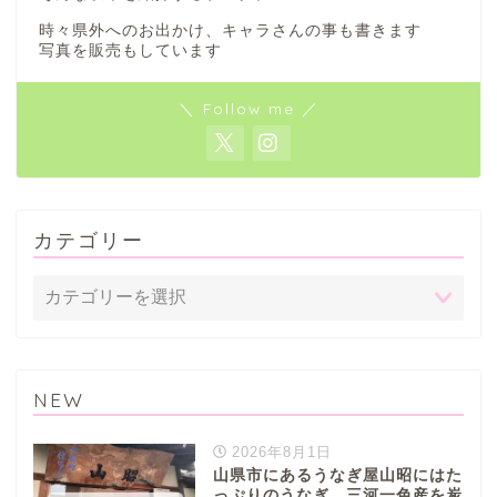
時々県外へのお出かけ、キャラさんの事も書きます
写真を販売もしています
＼ Follow me ／
カテゴリー
NEW
2026年8月1日
山県市にあるうなぎ屋山昭にはた
っぷりのうなぎ。三河一色産を炭