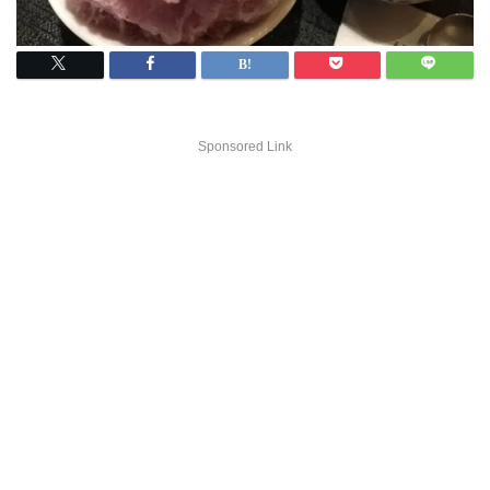
Sponsored Link