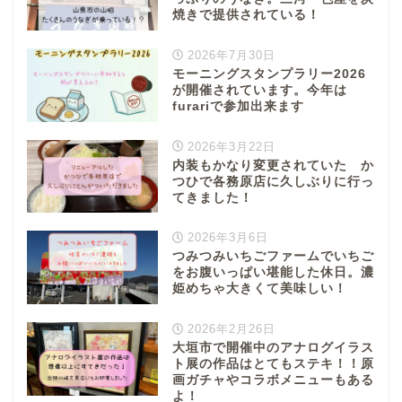
焼きで提供されている！
2026年7月30日
モーニングスタンプラリー2026
が開催されています。今年は
furariで参加出来ます
2026年3月22日
内装もかなり変更されていた か
つひで各務原店に久しぶりに行っ
てきました！
2026年3月6日
つみつみいちごファームでいちご
をお腹いっぱい堪能した休日。濃
姫めちゃ大きくて美味しい！
2026年2月26日
大垣市で開催中のアナログイラス
ト展の作品はとてもステキ！！原
画ガチャやコラボメニューもある
よ！