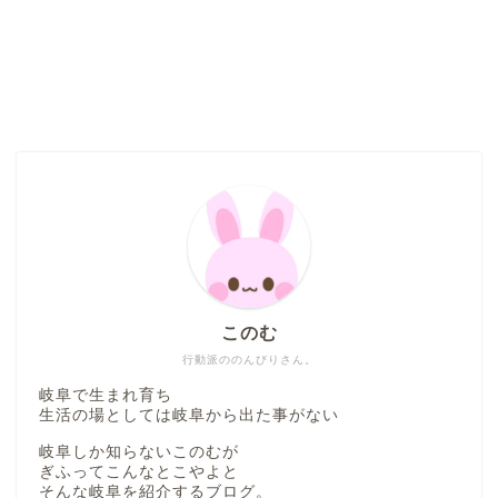
このむ
行動派ののんびりさん。
岐阜で生まれ育ち
生活の場としては岐阜から出た事がない
岐阜しか知らないこのむが
ぎふってこんなとこやよと
そんな岐阜を紹介するブログ。