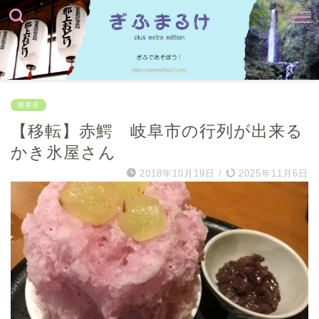
岐阜市
【移転】赤鰐 岐阜市の行列が出来る
かき氷屋さん
2018年10月19日
/
2025年11月6日