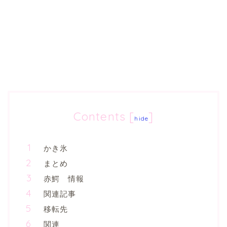
Contents
[
]
hide
かき氷
まとめ
赤鰐 情報
関連記事
移転先
関連