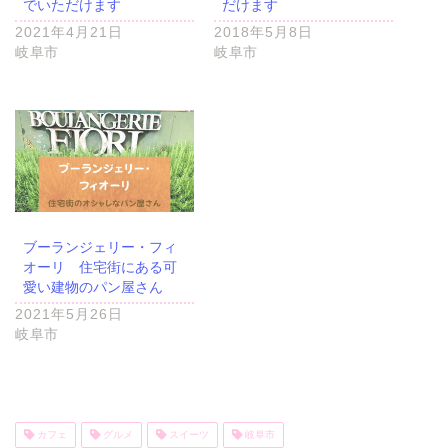
でいただけます
だけます
2021年4月21日
2018年5月8日
岐阜市
岐阜市
ブーランジェリー・フィ
オーリ 住宅街にある可
愛い建物のパン屋さん
2021年5月26日
岐阜市
カフェ
グルメ
スイーツ
岐阜市