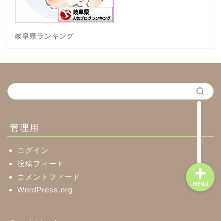
八百津町
川辺町
岐阜県ランキング
御嵩町
白川町
東白川村
管理用
ログイン
投稿フィード
コメントフィード
MENU
WordPress.org