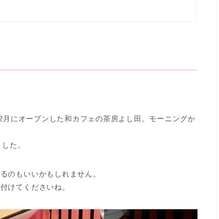
12月にオープンした和カフェの茶房よし田。モーニングか
ました。
寄るのもいいかもしれません。
を付けてくださいね。