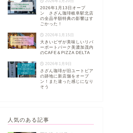
2026年1月20日
2026年1月13日オープ
ン さざん珈琲岐阜駅北店
の全品半額特典の影響はす
ごかった！
2026年1月15日
大きいピザが美味しいリバ
ーポートパーク美濃加茂内
のCAFE＆PIZZA DELTA
2026年1月9日
さざん珈琲が旧ユートピア
の跡地に新店舗をオープ
ン！また違った感じになり
そう
人気のある記事