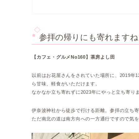
参拝の帰りにも寄れますね
【カフェ・グルメNo160】茶房よし田
以前はお花屋さんをされていた場所に、2019年
ら甘味、軽食がいただけます。
なかなか立ち寄れずに2023年にやっと立ち寄り
伊奈波神社から徒歩で行ける距離。参拝の立ち
ただ南北の道は南方向への一方通行ですので気