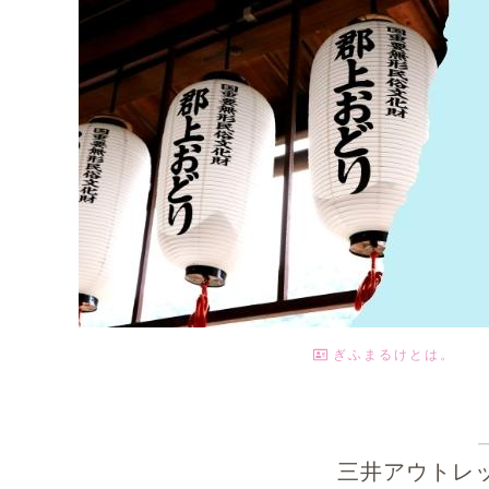
ぎふまるけとは。
三井アウトレ