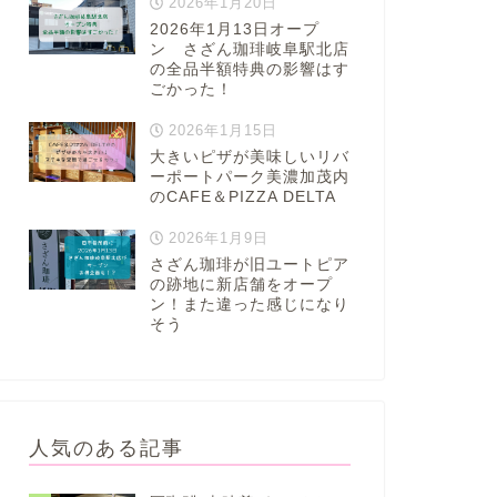
2026年1月20日
2026年1月13日オープ
ン さざん珈琲岐阜駅北店
の全品半額特典の影響はす
ごかった！
2026年1月15日
大きいピザが美味しいリバ
ーポートパーク美濃加茂内
のCAFE＆PIZZA DELTA
2026年1月9日
さざん珈琲が旧ユートピア
の跡地に新店舗をオープ
ン！また違った感じになり
そう
人気のある記事