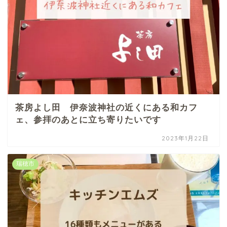
茶房よし田 伊奈波神社の近くにある和カフ
ェ、参拝のあとに立ち寄りたいです
2023年1月22日
瑞穂市