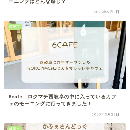
ーニングはどんな感じ？
2023年9月8日
岐阜市
6cafe ロクマチ西岐阜の中に入っているカフ
ェのモーニングに行ってきました！
2023年5月22日
岐阜市