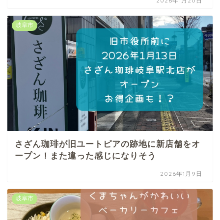
2026年1月20日
岐阜市
さざん珈琲が旧ユートピアの跡地に新店舗をオ
ープン！また違った感じになりそう
2026年1月9日
岐阜市