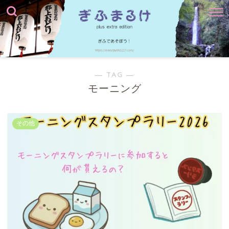
― TAG ―
モーニング
その他