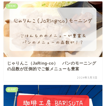
笠松町
じゃりんこ（JaRing-co） パンのモーニング
の品数が圧倒的でご飯メニューも豊富
2024年3月3日
岐南町