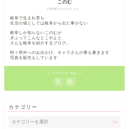
このむ
行動派ののんびりさん。
岐阜で生まれ育ち
生活の場としては岐阜から出た事がない
岐阜しか知らないこのむが
ぎふってこんなとこやよと
そんな岐阜を紹介するブログ。
時々県外へのお出かけ、キャラさんの事も書きます
写真を販売もしています
＼ Follow me ／
カテゴリー