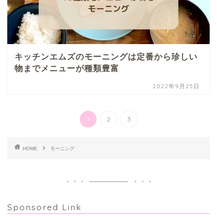
キッチンエムズのモーニングは定番から珍しい
物までメニューが種類豊富
2022年9月25日
1
2
3
HOME
モーニング
Sponsored Link