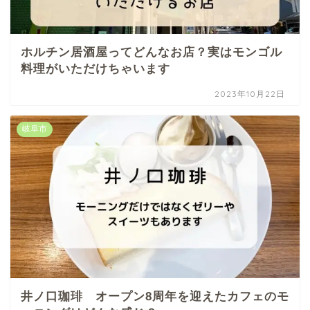
ホルチン居酒屋ってどんなお店？実はモンゴル
料理がいただけちゃいます
2023年10月22日
岐阜市
井ノ口珈琲 オープン8周年を迎えたカフェのモ