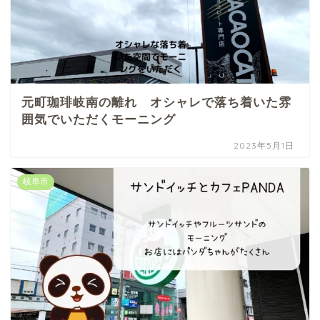
元町珈琲岐南の離れ オシャレで落ち着いた雰
囲気でいただくモーニング
2023年5月1日
岐阜市