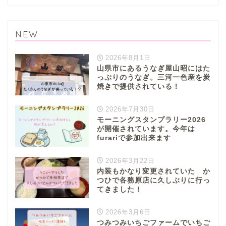
NEW
2026年8月1日
山県市にあるうなぎ屋山昭にはた
っぷりのうなぎ。三河一色産を炭
焼きで提供されている！
2026年7月30日
モーニングスタンプラリー2026
が開催されています。今年は
furariで参加出来ます
2026年3月22日
内装もかなり変更されていた か
つひで各務原店に久しぶりに行っ
てきました！
2026年3月6日
つみつみいちごファームでいちご