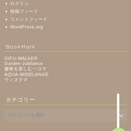
郡上市
ログイン
投稿フィード
コメントフィード
美濃加茂市
WordPress.org
八百津町
BookMark
川辺町
GIFU-WALKER
Garden-Jubilance
御嵩町
趣味を楽しむ一コマ
AQUA-WIDELANGE
ウィズクマ
白川町
カテゴリー
東白川村