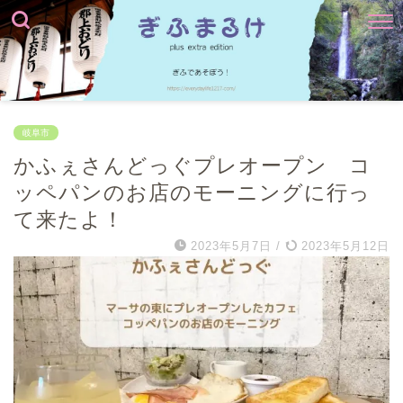
岐阜市
かふぇさんどっぐプレオープン コ
ッペパンのお店のモーニングに行っ
て来たよ！
2023年5月7日
/
2023年5月12日