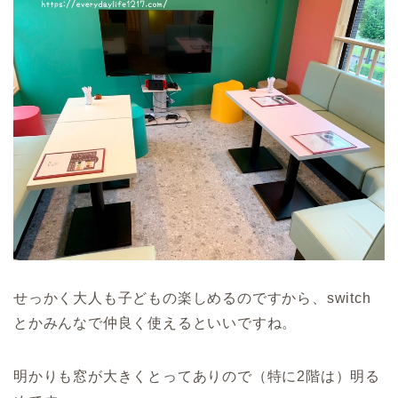
せっかく大人も子どもの楽しめるのですから、switch
とかみんなで仲良く使えるといいですね。
明かりも窓が大きくとってありので（特に2階は）明る