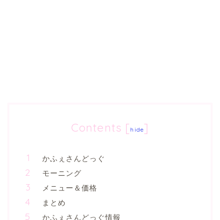
Contents
[
]
hide
かふぇさんどっぐ
モーニング
メニュー＆価格
まとめ
かふぇさんどっぐ情報