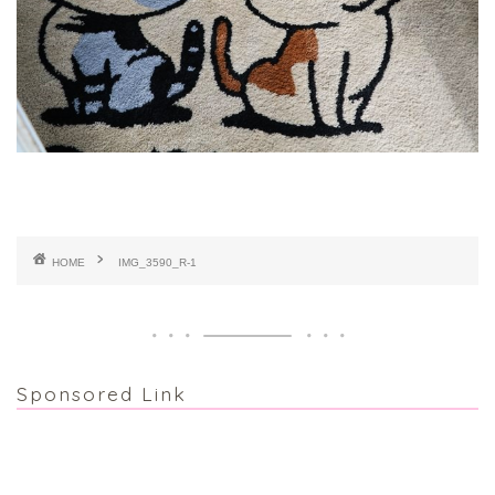
HOME
IMG_3590_R-1
Sponsored Link