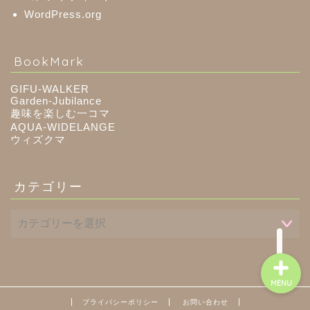
WordPress.org
八百津町
BookMark
川辺町
GIFU-WALKER
Garden-Jubilance
趣味を楽しむ一コマ
御嵩町
AQUA-WIDELANGE
ウィズクマ
白川町
カテゴリー
東白川村
MENU
プライバシーポリシー
お問い合わせ