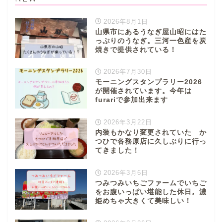
2026年8月1日
山県市にあるうなぎ屋山昭にはた
っぷりのうなぎ。三河一色産を炭
焼きで提供されている！
2026年7月30日
モーニングスタンプラリー2026
が開催されています。今年は
furariで参加出来ます
2026年3月22日
内装もかなり変更されていた か
つひで各務原店に久しぶりに行っ
てきました！
2026年3月6日
つみつみいちごファームでいちご
をお腹いっぱい堪能した休日。濃
姫めちゃ大きくて美味しい！