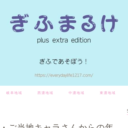
岐阜地域
西濃地域
中濃地域
東濃地域
ん・ご当地キャラさんからの年