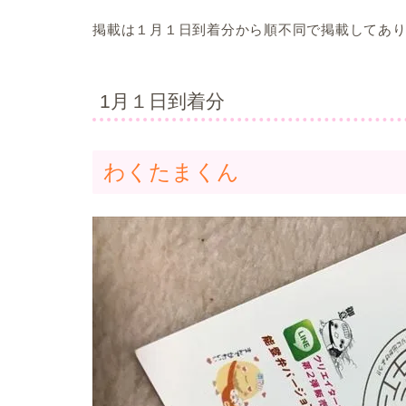
掲載は１月１日到着分から順不同で掲載してあ
1月１日到着分
わくたまくん