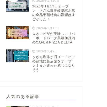
2026年1月20日
2026年1月13日オープ
ン さざん珈琲岐阜駅北店
の全品半額特典の影響はす
ごかった！
2026年1月15日
大きいピザが美味しいリバ
ーポートパーク美濃加茂内
のCAFE＆PIZZA DELTA
2026年1月9日
さざん珈琲が旧ユートピア
の跡地に新店舗をオープ
ン！また違った感じになり
そう
人気のある記事