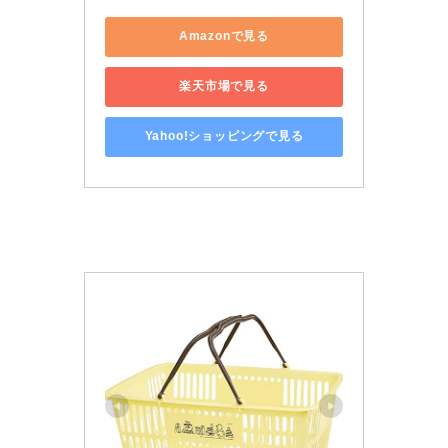
垂井町
Amazonで見る
神戸町
楽天市場で見る
養老町
Yahoo!ショッピングで見る
中濃地域
関市
美濃市
郡上市
美濃加茂市