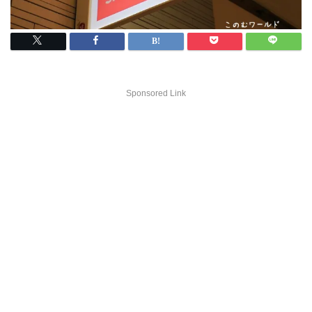
Sponsored Link