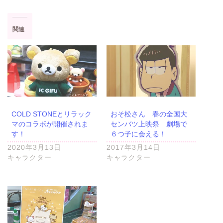
関連
COLD STONEとリラック
おそ松さん 春の全国大
マのコラボが開催されま
センバツ上映祭 劇場で
す！
６つ子に会える！
2020年3月13日
2017年3月14日
キャラクター
キャラクター