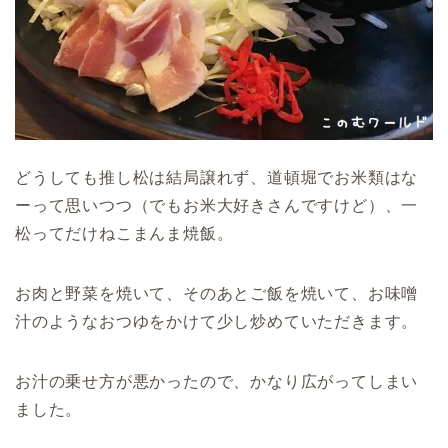
どうしても推し松は結局譲れず、道頓堀でお米類はな
ーって思いつつ（でもお米大好きさんですけど）、一
松ってだけねこまんま焼飯。
お肉と野菜を焼いて、そのあとご飯を焼いて、お味噌
汁のようなおつゆをかけて少し炒めていただきます。
お汁の乗せ方が悪かったので、かなり広がってしまい
ました。