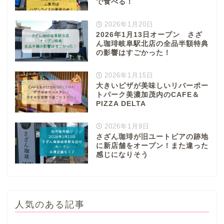
で食べる！
2026年1月20日
2026年1月13日オープン さざ
ん珈琲岐阜駅北店の全品半額特典
の影響はすごかった！
2026年1月15日
大きいピザが美味しいリバーポー
トパーク美濃加茂内のCAFE＆
PIZZA DELTA
2026年1月9日
さざん珈琲が旧ユートピアの跡地
に新店舗をオープン！また違った
感じになりそう
人気のある記事