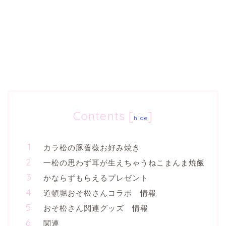
Contents
[
]
hide
カラ松の豚薔薇お好み焼き
一松の思わず耳が生えちゃうねこまんま焼飯
かならずもらえるプレゼント
道頓堀おそ松さんコラボ 情報
おそ松さん関連グッズ 情報
関連