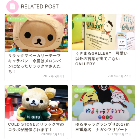
RELATED POST
キャラクター
キャラクター
うさまるGALLERY 可愛い
リラックマベーカリーテーマ
以外の言葉が出てこない
キャラバン 今度はメロンパ
GALLERY
ンになったリラックマさんた
ち！
2017年3月3日
2017年8月22日
キャラクター
キャラクター
COLD STONEとリラックマの
ゆるキャラグランプリ2017in
コラボが開催されます！
三重桑名 ナガシマリゾート
2020年3月13日
2017年11月15日