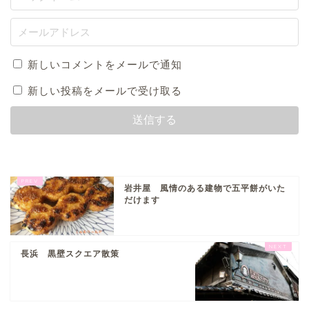
新しいコメントをメールで通知
新しい投稿をメールで受け取る
岩井屋 風情のある建物で五平餅がいた
だけます
長浜 黒壁スクエア散策