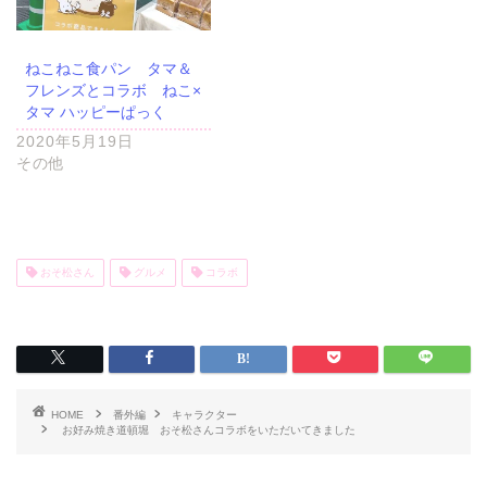
ねこねこ食パン タマ＆
フレンズとコラボ ねこ×
タマ ハッピーぱっく
2020年5月19日
その他
おそ松さん
グルメ
コラボ
HOME
番外編
キャラクター
お好み焼き道頓堀 おそ松さんコラボをいただいてきました