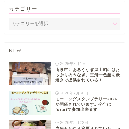
カテゴリー
NEW
2026年8月1日
山県市にあるうなぎ屋山昭にはた
っぷりのうなぎ。三河一色産を炭
焼きで提供されている！
2026年7月30日
モーニングスタンプラリー2026
が開催されています。今年は
furariで参加出来ます
2026年3月22日
内装もかなり変更されていた か