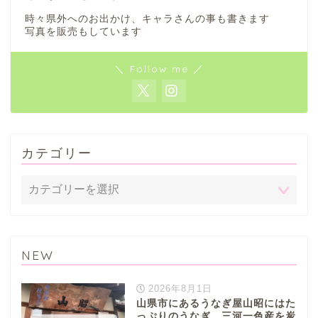
時々県外へのお出かけ、キャラさんの事も書きます
写真を販売もしています
＼ Follow me ／
カテゴリー
NEW
2026年8月1日
山県市にあるうなぎ屋山昭にはた
っぷりのうなぎ。三河一色産を炭