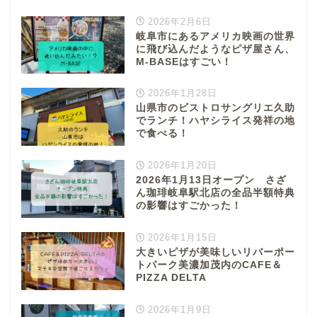
2026年2月6日
岐阜市にあるアメリカ映画の世界
に飛び込んだようなピザ屋さん、
M-BASEはすごい！
2026年1月28日
山県市のビストロサングリエ久助
でランチ！ハヤシライス発祥の地
で食べる！
2026年1月20日
2026年1月13日オープン さざ
ん珈琲岐阜駅北店の全品半額特典
の影響はすごかった！
2026年1月15日
大きいピザが美味しいリバーポー
トパーク美濃加茂内のCAFE＆
PIZZA DELTA
2026年1月9日