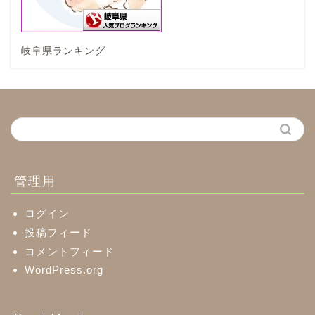
神戸町
岐阜県ランキング
養老町
中濃地域
関市
美濃市
管理用
郡上市
ログイン
投稿フィード
コメントフィード
美濃加茂市
WordPress.org
八百津町