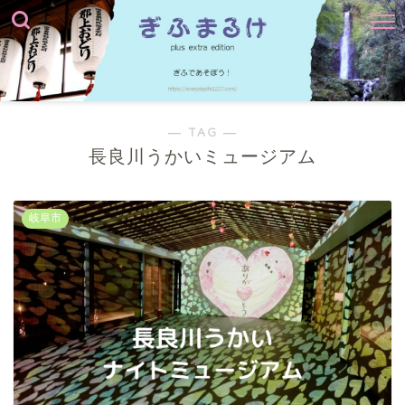
― TAG ―
長良川うかいミュージアム
岐阜市