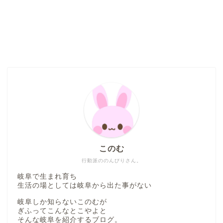
このむ
行動派ののんびりさん。
岐阜で生まれ育ち
生活の場としては岐阜から出た事がない
岐阜しか知らないこのむが
ぎふってこんなとこやよと
そんな岐阜を紹介するブログ。