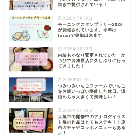
焼きで提供されている！
2026年7月30日
モーニングスタンプラリー2026
が開催されています。今年は
furariで参加出来ます
2026年3月22日
内装もかなり変更されていた か
つひで各務原店に久しぶりに行っ
てきました！
2026年3月6日
つみつみいちごファームでいちご
をお腹いっぱい堪能した休日。濃
姫めちゃ大きくて美味しい！
2026年2月26日
大垣市で開催中のアナログイラス
ト展の作品はとてもステキ！！原
画ガチャやコラボメニューもある
よ！