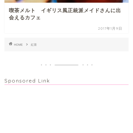
喫茶メルト イギリス風正統派メイドさんに出
会えるカフェ
2017年1月9日
HOME
紅茶
Sponsored Link