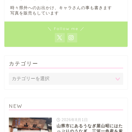
時々県外へのお出かけ、キャラさんの事も書きます
写真を販売もしています
＼ Follow me ／
カテゴリー
NEW
2026年8月1日
山県市にあるうなぎ屋山昭にはた
っぷりのうなぎ。三河一色産を炭