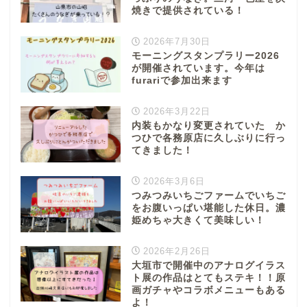
焼きで提供されている！
2026年7月30日
モーニングスタンプラリー2026
が開催されています。今年は
furariで参加出来ます
2026年3月22日
内装もかなり変更されていた か
つひで各務原店に久しぶりに行っ
てきました！
2026年3月6日
つみつみいちごファームでいちご
をお腹いっぱい堪能した休日。濃
姫めちゃ大きくて美味しい！
2026年2月26日
大垣市で開催中のアナログイラス
ト展の作品はとてもステキ！！原
画ガチャやコラボメニューもある
よ！