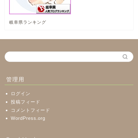
神戸町
岐阜県ランキング
養老町
中濃地域
関市
美濃市
管理用
郡上市
ログイン
投稿フィード
コメントフィード
美濃加茂市
WordPress.org
八百津町