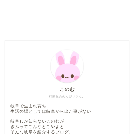
このむ
行動派ののんびりさん。
岐阜で生まれ育ち
生活の場としては岐阜から出た事がない
岐阜しか知らないこのむが
ぎふってこんなとこやよと
そんな岐阜を紹介するブログ。