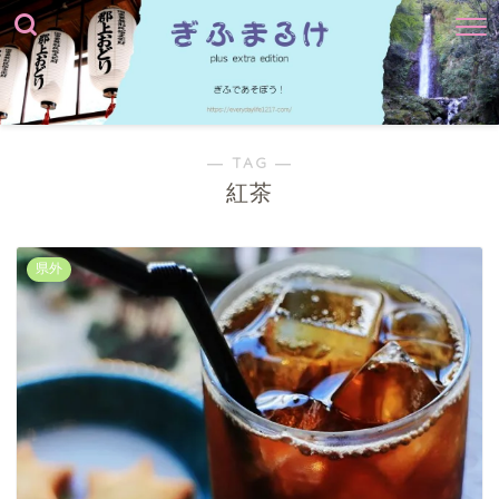
― TAG ―
紅茶
県外