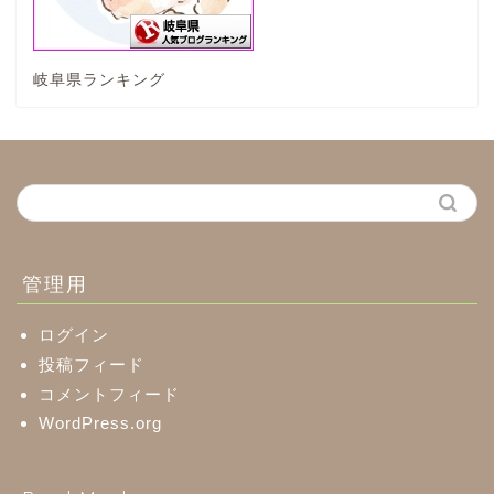
神戸町
岐阜県ランキング
養老町
中濃地域
関市
美濃市
管理用
郡上市
ログイン
投稿フィード
コメントフィード
美濃加茂市
WordPress.org
八百津町