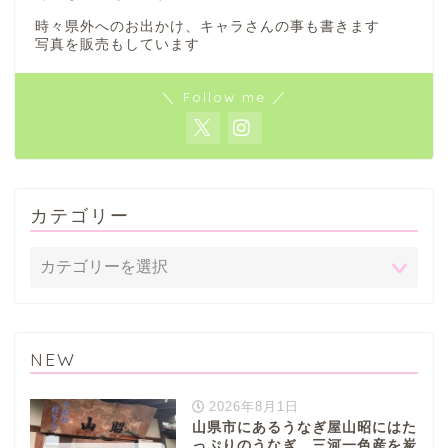
時々県外へのお出かけ、キャラさんの事も書きます
写真を販売もしています
＼ Follow me ／
カテゴリー
NEW
2026年8月1日
山県市にあるうなぎ屋山昭にはた
っぷりのうなぎ。三河一色産を炭