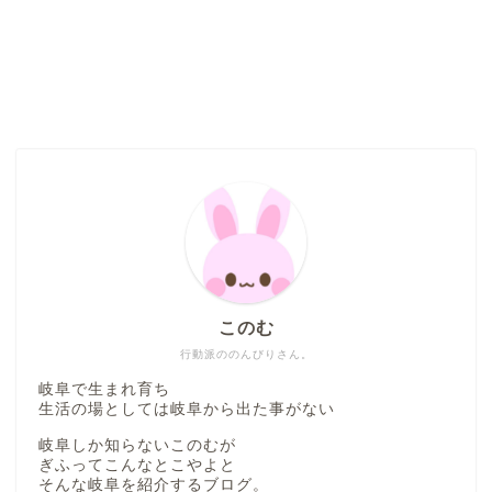
このむ
行動派ののんびりさん。
岐阜で生まれ育ち
生活の場としては岐阜から出た事がない
岐阜しか知らないこのむが
ぎふってこんなとこやよと
そんな岐阜を紹介するブログ。