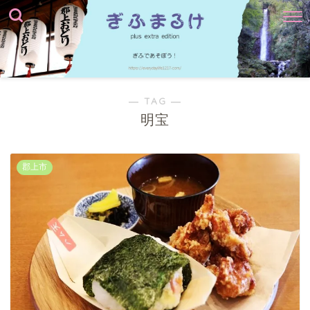
― TAG ―
明宝
郡上市