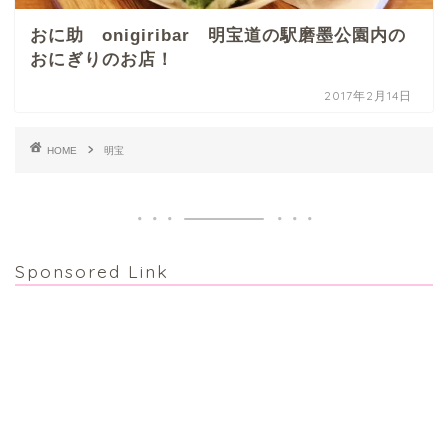
おに助 onigiribar 明宝道の駅磨墨公園内の
おにぎりのお店！
2017年2月14日
HOME
明宝
Sponsored Link