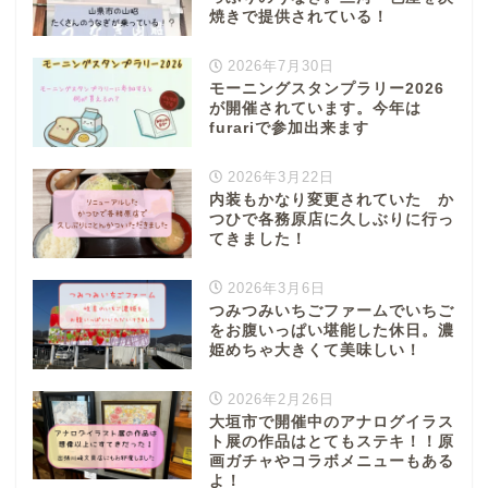
焼きで提供されている！
2026年7月30日
モーニングスタンプラリー2026
が開催されています。今年は
furariで参加出来ます
2026年3月22日
内装もかなり変更されていた か
つひで各務原店に久しぶりに行っ
てきました！
2026年3月6日
つみつみいちごファームでいちご
をお腹いっぱい堪能した休日。濃
姫めちゃ大きくて美味しい！
2026年2月26日
大垣市で開催中のアナログイラス
ト展の作品はとてもステキ！！原
画ガチャやコラボメニューもある
よ！