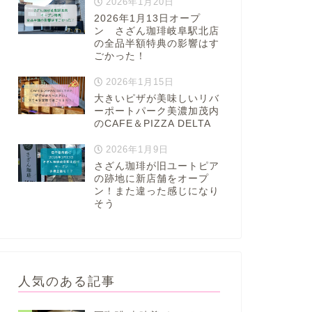
2026年1月20日
2026年1月13日オープ
ン さざん珈琲岐阜駅北店
の全品半額特典の影響はす
ごかった！
2026年1月15日
大きいピザが美味しいリバ
ーポートパーク美濃加茂内
のCAFE＆PIZZA DELTA
2026年1月9日
さざん珈琲が旧ユートピア
の跡地に新店舗をオープ
ン！また違った感じになり
そう
人気のある記事