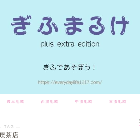
岐阜地域
西濃地域
中濃地域
東濃地域
― TAG ―
喫茶店