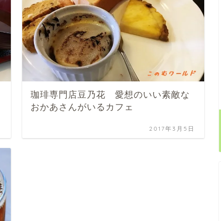
珈琲専門店豆乃花 愛想のいい素敵な
おかあさんがいるカフェ
日
2017年3月5日