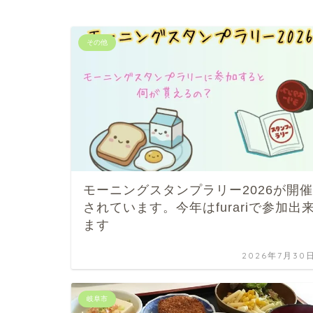
その他
モーニングスタンプラリー2026が開催
されています。今年はfurariで参加出
ます
2026年7月30
岐阜市