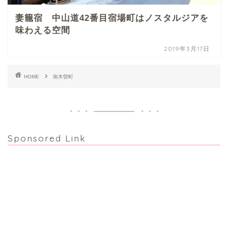
妻籠宿 中山道42番目宿場町はノスタルジアを
味わえる空間
2019年3月17日
HOME
南木曽町
Sponsored Link