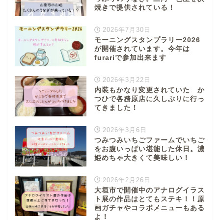
焼きで提供されている！
2026年7月30日
モーニングスタンプラリー2026
が開催されています。今年は
furariで参加出来ます
2026年3月22日
内装もかなり変更されていた か
つひで各務原店に久しぶりに行っ
てきました！
2026年3月6日
つみつみいちごファームでいちご
をお腹いっぱい堪能した休日。濃
姫めちゃ大きくて美味しい！
2026年2月26日
大垣市で開催中のアナログイラス
ト展の作品はとてもステキ！！原
画ガチャやコラボメニューもある
よ！