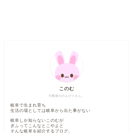
このむ
行動派ののんびりさん。
岐阜で生まれ育ち
生活の場としては岐阜から出た事がない
岐阜しか知らないこのむが
ぎふってこんなとこやよと
そんな岐阜を紹介するブログ。