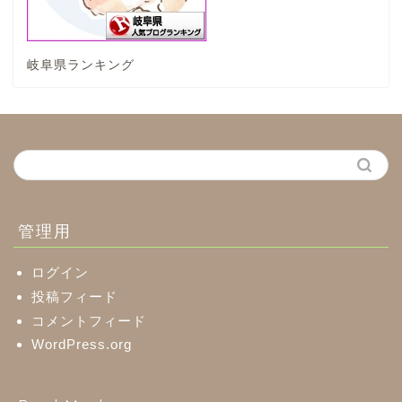
神戸町
岐阜県ランキング
養老町
中濃地域
関市
美濃市
管理用
郡上市
ログイン
投稿フィード
コメントフィード
美濃加茂市
WordPress.org
八百津町