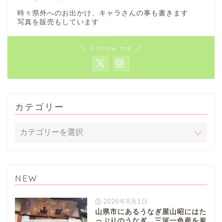
時々県外へのお出かけ、キャラさんの事も書きます
写真を販売もしています
＼ Follow me ／
カテゴリー
NEW
2026年8月1日
山県市にあるうなぎ屋山昭にはた
っぷりのうなぎ。三河一色産を炭