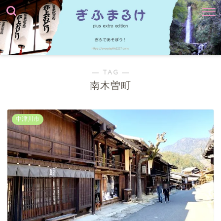
― TAG ―
南木曽町
中津川市