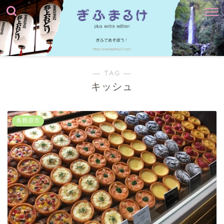
― TAG ―
キッシュ
各務原市