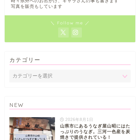
時々県外へのお出かけ、キャラさんの事も書きます
写真を販売もしています
＼ Follow me ／
カテゴリー
NEW
2026年8月1日
山県市にあるうなぎ屋山昭にはた
っぷりのうなぎ。三河一色産を炭
焼きで提供されている！