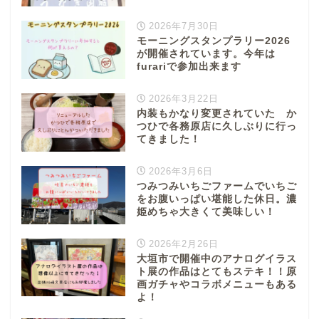
2026年7月30日
モーニングスタンプラリー2026
が開催されています。今年は
furariで参加出来ます
2026年3月22日
内装もかなり変更されていた か
つひで各務原店に久しぶりに行っ
てきました！
2026年3月6日
つみつみいちごファームでいちご
をお腹いっぱい堪能した休日。濃
姫めちゃ大きくて美味しい！
2026年2月26日
大垣市で開催中のアナログイラス
ト展の作品はとてもステキ！！原
画ガチャやコラボメニューもある
よ！