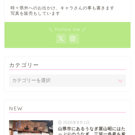
時々県外へのお出かけ、キャラさんの事も書きます
写真を販売もしています
＼ Follow me ／
カテゴリー
NEW
2026年8月1日
山県市にあるうなぎ屋山昭にはた
っぷりのうなぎ。三河一色産を炭