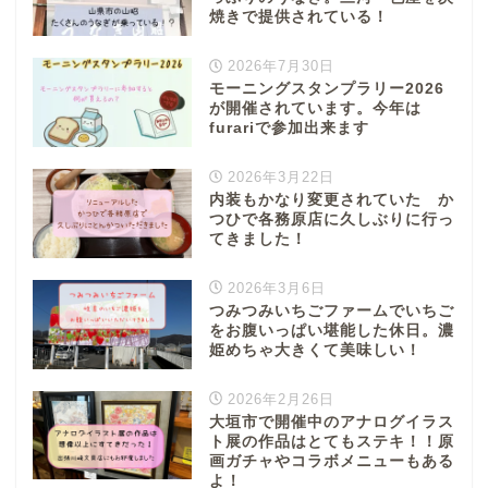
焼きで提供されている！
2026年7月30日
モーニングスタンプラリー2026
が開催されています。今年は
furariで参加出来ます
2026年3月22日
内装もかなり変更されていた か
つひで各務原店に久しぶりに行っ
てきました！
2026年3月6日
つみつみいちごファームでいちご
をお腹いっぱい堪能した休日。濃
姫めちゃ大きくて美味しい！
2026年2月26日
大垣市で開催中のアナログイラス
ト展の作品はとてもステキ！！原
画ガチャやコラボメニューもある
よ！