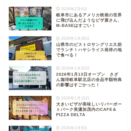
2026年2月6日
岐阜市にあるアメリカ映画の世界
に飛び込んだようなピザ屋さん、
M-BASEはすごい！
2026年1月28日
山県市のビストロサングリエ久助
でランチ！ハヤシライス発祥の地
で食べる！
2026年1月20日
2026年1月13日オープン さざ
ん珈琲岐阜駅北店の全品半額特典
の影響はすごかった！
2026年1月15日
大きいピザが美味しいリバーポー
トパーク美濃加茂内のCAFE＆
PIZZA DELTA
2026年1月9日