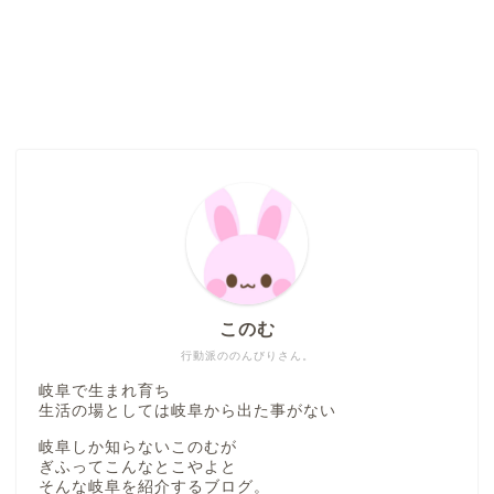
このむ
行動派ののんびりさん。
岐阜で生まれ育ち
生活の場としては岐阜から出た事がない
岐阜しか知らないこのむが
ぎふってこんなとこやよと
そんな岐阜を紹介するブログ。