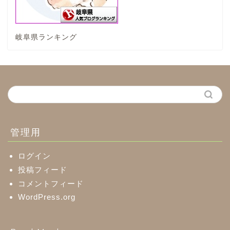
神戸町
岐阜県ランキング
養老町
中濃地域
関市
美濃市
管理用
郡上市
ログイン
投稿フィード
コメントフィード
美濃加茂市
WordPress.org
八百津町