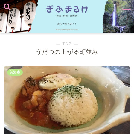
― TAG ―
うだつの上がる町並み
美濃市