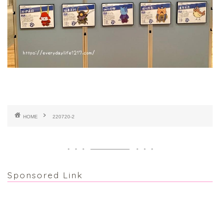
HOME
220720-2
Sponsored Link