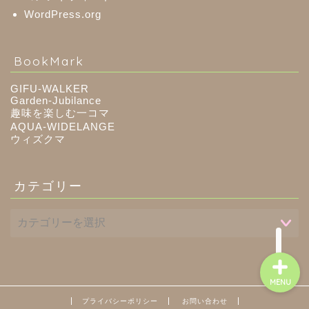
WordPress.org
八百津町
BookMark
川辺町
GIFU-WALKER
Garden-Jubilance
趣味を楽しむ一コマ
御嵩町
AQUA-WIDELANGE
ウィズクマ
白川町
カテゴリー
東白川村
MENU
プライバシーポリシー
お問い合わせ