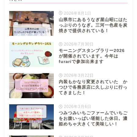
2026年8月1日
山県市にあるうなぎ屋山昭にはた
っぷりのうなぎ。三河一色産を炭
焼きで提供されている！
2026年7月30日
モーニングスタンプラリー2026
が開催されています。今年は
furariで参加出来ます
2026年3月22日
内装もかなり変更されていた か
つひで各務原店に久しぶりに行っ
てきました！
2026年3月6日
つみつみいちごファームでいちご
をお腹いっぱい堪能した休日。濃
姫めちゃ大きくて美味しい！