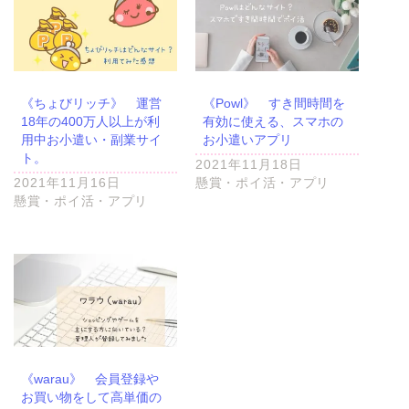
《ちょびリッチ》 運営
《Powl》 すき間時間を
18年の400万人以上が利
有効に使える、スマホの
用中お小遣い・副業サイ
お小遣いアプリ
ト。
2021年11月18日
2021年11月16日
懸賞・ポイ活・アプリ
懸賞・ポイ活・アプリ
《warau》 会員登録や
お買い物をして高単価の