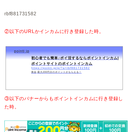
rbf881731582
②以下のURLかインカムに行き登録した時。
pointi.jp
初心者でも簡単♪ポイ活するならポイントインカム|
ポイントサイトのポイントインカム
https://pointi.jp/p/?a=rbf881731582
換金,最大200円分のポイントがもらえる！
③以下のバナーからもポイントインカムに行き登録し
た時。