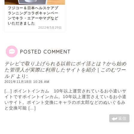
フジコー＆日本ヘルスケアプ
ランニングコラボキャンペー
ンでキラ・エアーやマグなど
いただきました
2022年5月29日
POSTED COMMENT
テレビで取り上げられる以前にポイ活とは？から始め
た管理人が実際に利用したサイトを紹介 | このむワー
ルド
より:
2021年11月18日 10:26 AM
[…] ポイントインカム 10年以上運営されているお小遣いサ
イトですポイントインカム。10年以上運営さえているお小遣
いサイト。ポイント交換にキャラのポ太郎などのぬいぐるみ
と交換可能 […]
返信