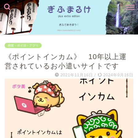
懸賞・ポイ活・アプリ
《ポイントインカム》 10年以上運
営されているお小遣いサイトです
2021年11月16日
/
2024年9月16日