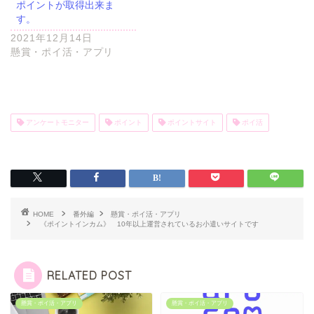
ポイントが取得出来ま
す。
2021年12月14日
懸賞・ポイ活・アプリ
アンケートモニター
ポイント
ポイントサイト
ポイ活
HOME
番外編
懸賞・ポイ活・アプリ
《ポイントインカム》 10年以上運営されているお小遣いサイトです
RELATED POST
懸賞・ポイ活・アプリ
懸賞・ポイ活・アプリ