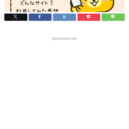
Sponsored Link