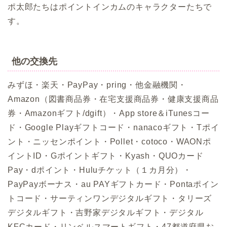
ポ太郎たちはポイントインカムのキャラクターたちで
す。
他の交換先
みずほ・楽天・PayPay・pring・他金融機関・
Amazon（図書商品券・在宅支援商品券・健康支援商品
券・Amazonギフト/dgift）・App store＆iTunesコー
ド・Google Playギフトコード・nanacoギフト・Tポイ
ント・ニッセンポイント・Pollet・cotoco・WAONポ
イントID・Gポイントギフト・Kyash・QUOカード
Pay・dポイント・Huluチケット（１カ月分）・
PayPayボーナス・au PAYギフトカード・Pontaポイン
トコード・サーティンワンデジタルギフト・タリーズ
デジタルギフト・吉野家デジタルギフト・デジタル
KFCカード・リンベルスマートギフト・47都道府県お