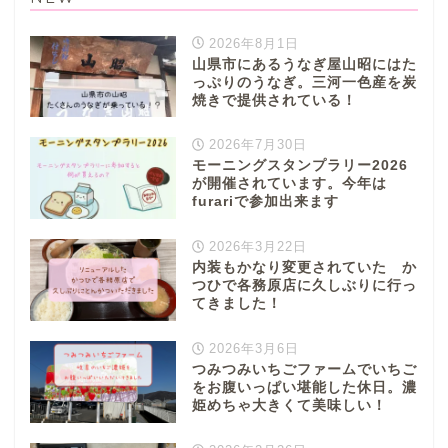
2026年8月1日
山県市にあるうなぎ屋山昭にはた
っぷりのうなぎ。三河一色産を炭
焼きで提供されている！
2026年7月30日
モーニングスタンプラリー2026
が開催されています。今年は
furariで参加出来ます
2026年3月22日
内装もかなり変更されていた か
つひで各務原店に久しぶりに行っ
てきました！
2026年3月6日
つみつみいちごファームでいちご
をお腹いっぱい堪能した休日。濃
姫めちゃ大きくて美味しい！