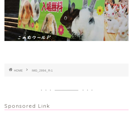
HOME
IMG_2894_R-1
Sponsored Link