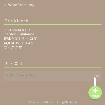
WordPress.org
八百津町
BookMark
川辺町
GIFU-WALKER
Garden-Jubilance
趣味を楽しむ一コマ
御嵩町
AQUA-WIDELANGE
ウィズクマ
白川町
カテゴリー
東白川村
MENU
プライバシーポリシー
お問い合わせ