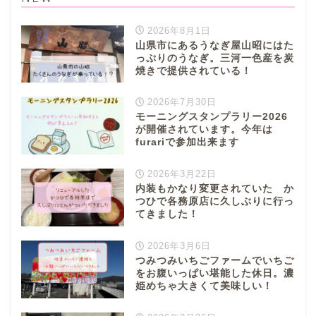
2026年8月1日
山県市にあるうなぎ屋山昭にはた
っぷりのうなぎ。三河一色産を炭
焼きで提供されている！
2026年7月30日
モーニングスタンプラリー2026
が開催されています。今年は
furariで参加出来ます
2026年3月22日
内装もかなり変更されていた か
つひで各務原店に久しぶりに行っ
てきました！
2026年3月6日
つみつみいちごファームでいちご
をお腹いっぱい堪能した休日。濃
姫めちゃ大きくて美味しい！