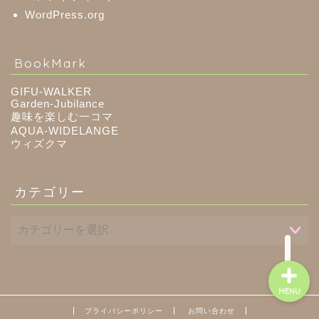
WordPress.org
八百津町
BookMark
川辺町
GIFU-WALKER
Garden-Jubilance
趣味を楽しむ一コマ
御嵩町
AQUA-WIDELANGE
ウィズクマ
白川町
カテゴリー
東白川村
MENU
プライバシーポリシー
お問い合わせ