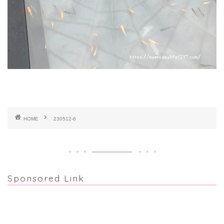
HOME
230512-6
Sponsored Link