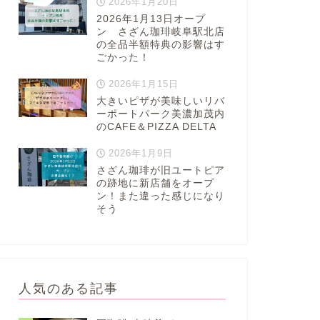
2026年1月20日
2026年1月13日オープ
ン さざん珈琲岐阜駅北店
の全品半額特典の影響はす
ごかった！
2026年1月15日
大きいピザが美味しいリバ
ーポートパーク美濃加茂内
のCAFE＆PIZZA DELTA
2026年1月9日
さざん珈琲が旧ユートピア
の跡地に新店舗をオープ
ン！また違った感じになり
そう
人気のある記事