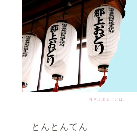
ぎふまるけとは。
とんとんてん