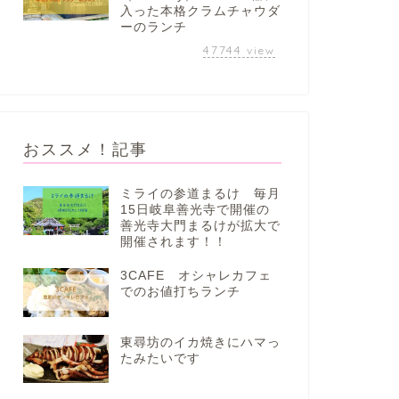
入った本格クラムチャウダ
ーのランチ
47744
view
おススメ！記事
ミライの参道まるけ 毎月
15日岐阜善光寺で開催の
善光寺大門まるけが拡大で
開催されます！！
3CAFE オシャレカフェ
でのお値打ちランチ
東尋坊のイカ焼きにハマっ
たみたいです