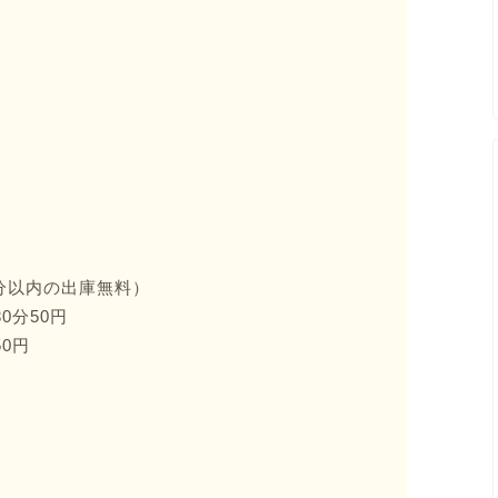
0分以内の出庫無料）
0分50円
50円