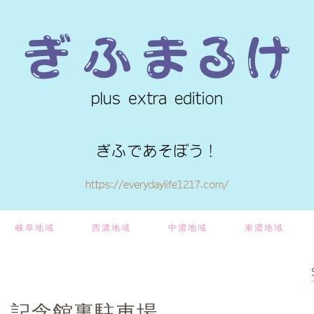
岐阜地域
西濃地域
中濃地域
東濃地域
 記念館裏駐車場