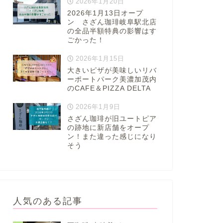
2026年1月20日
2026年1月13日オープ
ン さざん珈琲岐阜駅北店
の全品半額特典の影響はす
ごかった！
2026年1月15日
大きいピザが美味しいリバ
ーポートパーク美濃加茂内
のCAFE＆PIZZA DELTA
2026年1月9日
さざん珈琲が旧ユートピア
の跡地に新店舗をオープ
ン！また違った感じになり
そう
人気のある記事