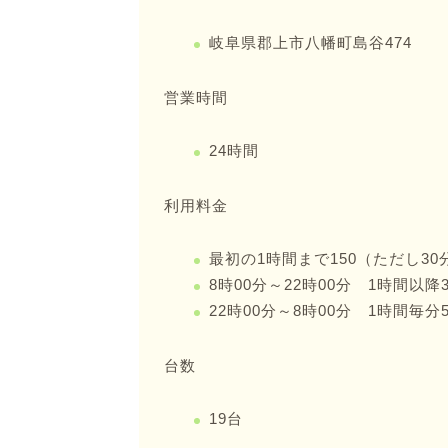
岐阜県郡上市八幡町島谷474
営業時間
24時間
利用料金
最初の1時間まで150（ただし3
8時00分～22時00分 1時間以降3
22時00分～8時00分 1時間毎分
台数
19台