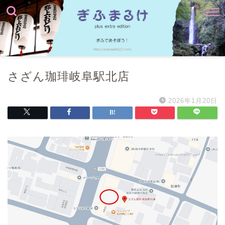
さざん珈琲岐阜駅北店
2026年1月20日