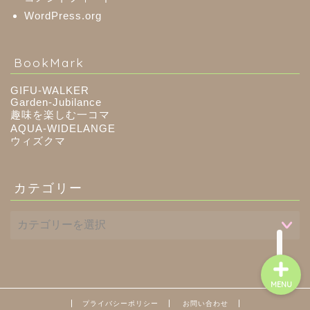
WordPress.org
八百津町
BookMark
川辺町
GIFU-WALKER
Garden-Jubilance
趣味を楽しむ一コマ
御嵩町
AQUA-WIDELANGE
ウィズクマ
白川町
カテゴリー
東白川村
MENU
プライバシーポリシー
お問い合わせ