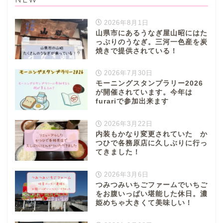
2026年8月1日
山県市にあるうなぎ屋山昭にはた
っぷりのうなぎ。三河一色産を炭
焼きで提供されている！
2026年7月30日
モーニングスタンプラリー2026
が開催されています。今年は
furariで参加出来ます
2026年3月22日
内装もかなり変更されていた か
つひで各務原店に久しぶりに行っ
てきました！
2026年3月6日
つみつみいちごファームでいちご
をお腹いっぱい堪能した休日。濃
姫めちゃ大きくて美味しい！