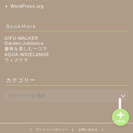
WordPress.org
八百津町
BookMark
川辺町
GIFU-WALKER
Garden-Jubilance
趣味を楽しむ一コマ
御嵩町
AQUA-WIDELANGE
ウィズクマ
白川町
カテゴリー
東白川村
MENU
プライバシーポリシー
お問い合わせ