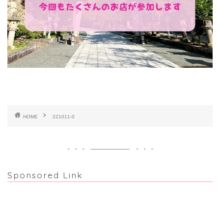
HOME
221011-0
Sponsored Link