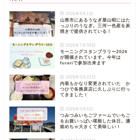
2026年8月1日
山県市にあるうなぎ屋山昭にはた
っぷりのうなぎ。三河一色産を炭
焼きで提供されている！
2026年7月30日
モーニングスタンプラリー2026
が開催されています。今年は
furariで参加出来ます
2026年3月22日
内装もかなり変更されていた か
つひで各務原店に久しぶりに行っ
てきました！
2026年3月6日
つみつみいちごファームでいちご
をお腹いっぱい堪能した休日。濃
姫めちゃ大きくて美味しい！