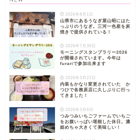
2026年8月1日
山県市にあるうなぎ屋山昭にはた
っぷりのうなぎ。三河一色産を炭
焼きで提供されている！
2026年7月30日
モーニングスタンプラリー2026
が開催されています。今年は
furariで参加出来ます
2026年3月22日
内装もかなり変更されていた か
つひで各務原店に久しぶりに行っ
てきました！
2026年3月6日
つみつみいちごファームでいちご
をお腹いっぱい堪能した休日。濃
姫めちゃ大きくて美味しい！