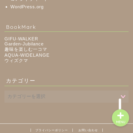
WordPress.org
八百津町
BookMark
川辺町
GIFU-WALKER
Garden-Jubilance
趣味を楽しむ一コマ
御嵩町
AQUA-WIDELANGE
ウィズクマ
白川町
カテゴリー
東白川村
MENU
プライバシーポリシー
お問い合わせ