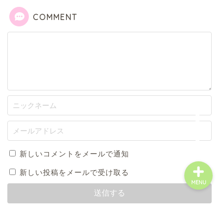
八百津町
COMMENT
川辺町
御嵩町
白川町
東白川村
新しいコメントをメールで通知
新しい投稿をメールで受け取る
MENU