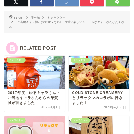
HOME
番外編
キャラクター
ご当地キャラ博in彦根2017その1 可愛い楽しいシュールなキャラさんがたくさ
ん
RELATED POST
キャラクター
キャラクター
2017年度 ゆるキャラさん・
COLD STONE CREAMERY
ご当地キャラさんからの年賀
とリラックマのコラボに行き
状が届きました
ました！
2017年1月11日
2020年4月21日
キャラクター
キャラクター