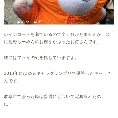
レインコートを着ているので全く分かりませんが、頭
に佐野らーめんのお椀をかぶったお侍さんです。
腰にはフライの剣を指していますよ。
2013年にはゆるキャラグランプリで優勝したキャラさ
んです。
岐阜市で会った時は普通に近づいて写真撮れたの
に・・・