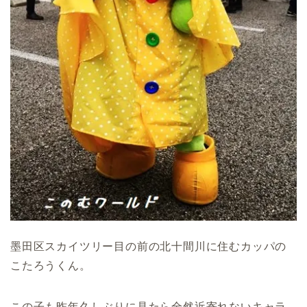
墨田区スカイツリー目の前の北十間川に住むカッパの
こたろうくん。
この子も昨年久しぶりに見たら全然近寄れないキャラ