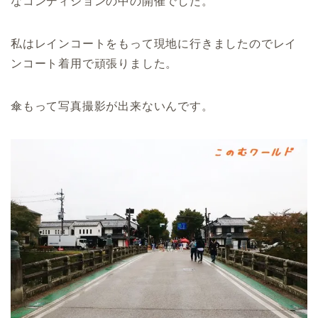
なコンディションの中の開催でした。
私はレインコートをもって現地に行きましたのでレイ
ンコート着用で頑張りました。
傘もって写真撮影が出来ないんです。