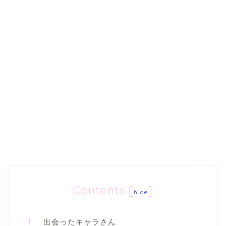
Contents
[
]
hide
出会ったキャラさん