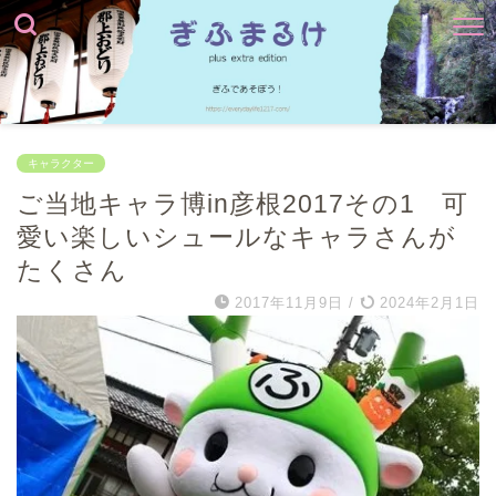
キャラクター
ご当地キャラ博in彦根2017その1 可
愛い楽しいシュールなキャラさんが
たくさん
2017年11月9日
/
2024年2月1日