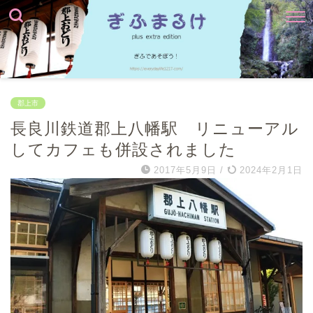
郡上市
長良川鉄道郡上八幡駅 リニューアル
してカフェも併設されました
2017年5月9日
/
2024年2月1日