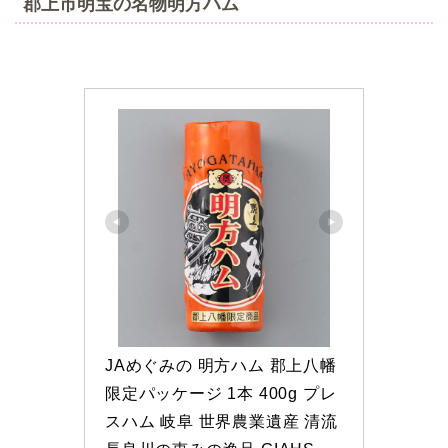
郡上市明宝の名物明方ハム
JAめぐみの 明方ハム 郡上八幡
限定パッケージ 1本 400g プレ
スハム 岐阜 世界農業遺産 清流