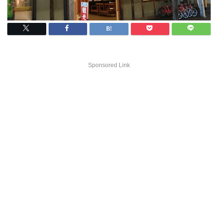
Sponsored Link