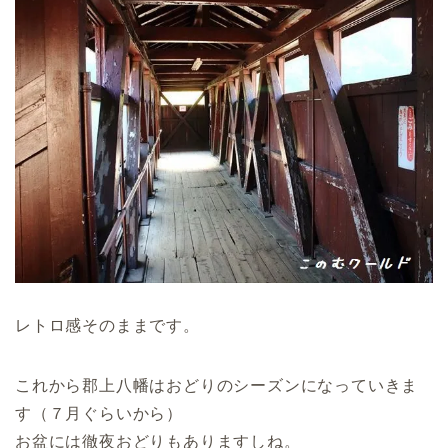
レトロ感そのままです。
これから郡上八幡はおどりのシーズンになっていきま
す（７月ぐらいから）
お盆には徹夜おどりもありますしね。