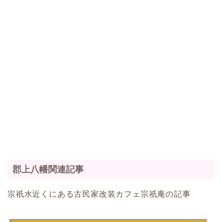
郡上八幡関連記事
宗祇水近くにある古民家改装カフェ宗祇庵の記事