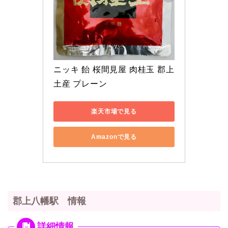
ニッキ 飴 桜間見屋 肉桂玉 郡上
土産 プレーン
楽天市場で見る
Amazonで見る
郡上八幡駅 情報