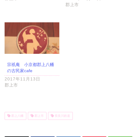
郡上市
宗祇庵 小京都郡上八幡
の古民家cafe
2017年11月13日
郡上市
郡上八幡
郡上市
長良川鉄道