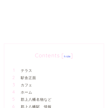
Contents
[
]
hide
テラス
駅舎正面
カフェ
ホーム
郡上八幡名物など
郡上八幡駅 情報