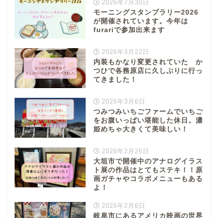
2026年7月30日
モーニングスタンプラリー2026
が開催されています。今年は
furariで参加出来ます
2026年3月22日
内装もかなり変更されていた か
つひで各務原店に久しぶりに行っ
てきました！
2026年3月6日
つみつみいちごファームでいちご
をお腹いっぱい堪能した休日。濃
姫めちゃ大きくて美味しい！
2026年2月26日
大垣市で開催中のアナログイラス
ト展の作品はとてもステキ！！原
画ガチャやコラボメニューもある
よ！
2026年2月6日
岐阜市にあるアメリカ映画の世界