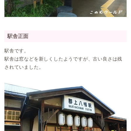
駅舎正面
駅舎です。
駅舎は窓などを新しくしたようですが、古い良さは残
されていました。