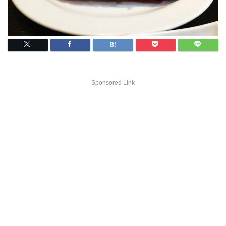
Sponsored Link