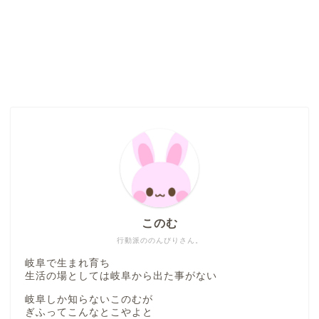
このむ
行動派ののんびりさん。
岐阜で生まれ育ち
生活の場としては岐阜から出た事がない
岐阜しか知らないこのむが
ぎふってこんなとこやよと