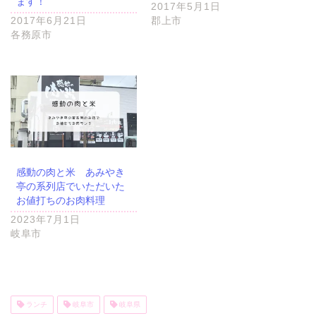
ます！
2017年5月1日
2017年6月21日
郡上市
各務原市
感動の肉と米 あみやき
亭の系列店でいただいた
お値打ちのお肉料理
2023年7月1日
岐阜市
ランチ
岐阜市
岐阜県