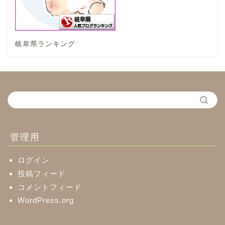
神戸町
岐阜県ランキング
養老町
中濃地域
関市
美濃市
管理用
郡上市
ログイン
投稿フィード
コメントフィード
美濃加茂市
WordPress.org
八百津町