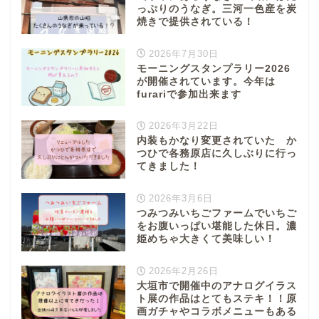
っぷりのうなぎ。三河一色産を炭
焼きで提供されている！
2026年7月30日
モーニングスタンプラリー2026
が開催されています。今年は
furariで参加出来ます
2026年3月22日
内装もかなり変更されていた か
つひで各務原店に久しぶりに行っ
てきました！
2026年3月6日
つみつみいちごファームでいちご
をお腹いっぱい堪能した休日。濃
姫めちゃ大きくて美味しい！
2026年2月26日
大垣市で開催中のアナログイラス
ト展の作品はとてもステキ！！原
画ガチャやコラボメニューもある