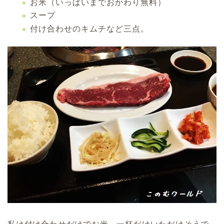
お米（いっぱいまでおかわり無料）
スープ
付け合わせのキムチなど三点。