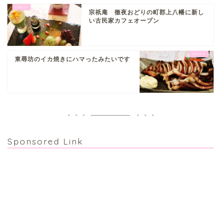
宗祇庵 徹夜おどりの町郡上八幡に新し
い古民家カフェオープン
東尋坊のイカ焼きにハマったみたいです
Sponsored Link