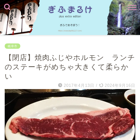
岐阜市
【閉店】焼肉ふじやホルモン ランチ
のステーキがめちゃ大きくて柔らか
い
2017年4月13日
/
2024年9月16日