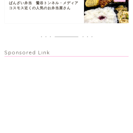
ばんざい弁当 鶯谷トンネル・メディア
コスモス近くの人気のお弁当屋さん
ぎふまるけとは。
Sponsored Link
ぎふまるけ内の記事と写真
（画像）＆掲載情報につい
ての注意事項など
岐阜地域
岐阜市
各務原市