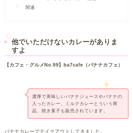
関連
他でいただけないカレーがありま
すよ
【カフェ・グルメNo.99】ba7cafe（バナナカフェ）
濃厚で美味しいバナナジュースやバナナの
バナナがメイ
ンの可愛い
入ったカレー、ミルクカレーとういう商
ba7cafe（バナ
ナカフェ）は
品、焼き菓子も販売されています。
しばらくはテ
イクアウトの
のみ営業にな
ります。
バナナカレーでテイクアウトしてきました。