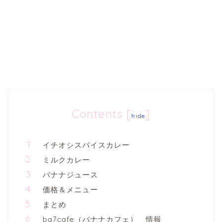
Contents
[
]
hide
イチオシスパイスカレー
ミルクカレー
バナナジュース
価格＆メニュー
まとめ
ba7cafe（バナナカフェ） 情報