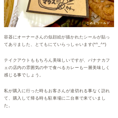
容器にオーナーさんの似顔絵が描かれたシールが貼っ
てありました、とてもにていらっしゃいます(*^_^*)
テイクアウトももちろん美味しいですが、バナナカフ
ェの店内の雰囲気の中で食べるカレーも一層美味しく
感じる事でしょう。
私が購入に行った時もお客さんが途切れる事なく訪れ
て、購入して帰る時も駐車場に二台車で来ていまし
た。