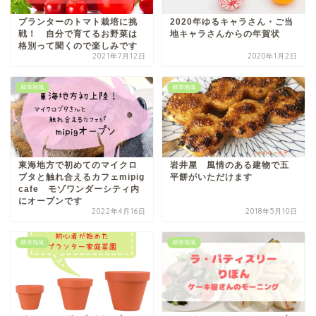
プランターのトマト栽培に挑
2020年ゆるキャラさん・ご当
戦！ 自分で育てるお野菜は
地キャラさんからの年賀状
格別って聞くので楽しみです
2021年7月12日
2020年1月2日
岐阜地域
岐阜地域
東海地方で初めてのマイクロ
岩井屋 風情のある建物で五
ブタと触れ合えるカフェmipig
平餅がいただけます
cafe モゾワンダーシティ内
にオープンです
2022年4月16日
2018年5月10日
岐阜地域
岐阜地域