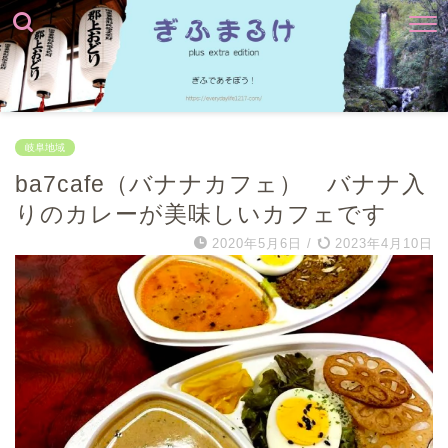
岐阜地域
ba7cafe（バナナカフェ） バナナ入
りのカレーが美味しいカフェです
2020年5月6日
/
2023年4月10日