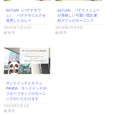
ba7cafe（バナナカフ
ba7cafe バナナメニュー
ェ） バナナやミルクを
が美味しい可愛い隠れ家
使用したカレー
的カフェのモーニング
2020年7月24日
2018年10月9日
岐阜市
岐阜市
サンドイッチとカフェ
PANDA サンドイッチや
フルーツサンドのモーニ
ングがいただけます
2023年5月1日
岐阜市