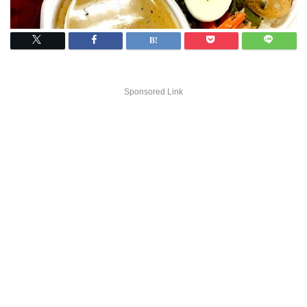
Sponsored Link