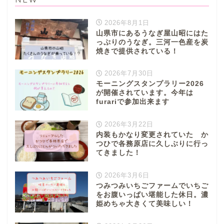
2026年8月1日
山県市にあるうなぎ屋山昭にはた
っぷりのうなぎ。三河一色産を炭
焼きで提供されている！
2026年7月30日
モーニングスタンプラリー2026
が開催されています。今年は
furariで参加出来ます
2026年3月22日
内装もかなり変更されていた か
つひで各務原店に久しぶりに行っ
てきました！
2026年3月6日
つみつみいちごファームでいちご
をお腹いっぱい堪能した休日。濃
姫めちゃ大きくて美味しい！