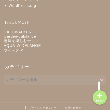
WordPress.org
八百津町
BookMark
川辺町
GIFU-WALKER
Garden-Jubilance
趣味を楽しむ一コマ
御嵩町
AQUA-WIDELANGE
ウィズクマ
白川町
カテゴリー
東白川村
MENU
プライバシーポリシー
お問い合わせ