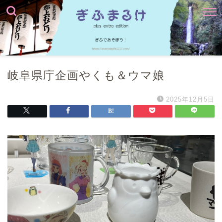
岐阜県庁企画やくも＆ウマ娘
2025年12月5日