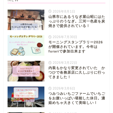
2026年8月1日
山県市にあるうなぎ屋山昭にはた
っぷりのうなぎ。三河一色産を炭
焼きで提供されている！
2026年7月30日
モーニングスタンプラリー2026
が開催されています。今年は
furariで参加出来ます
2026年3月22日
内装もかなり変更されていた か
つひで各務原店に久しぶりに行っ
てきました！
2026年3月6日
つみつみいちごファームでいちご
をお腹いっぱい堪能した休日。濃
姫めちゃ大きくて美味しい！