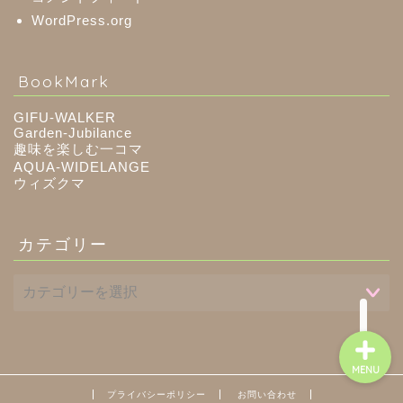
WordPress.org
八百津町
BookMark
川辺町
GIFU-WALKER
Garden-Jubilance
趣味を楽しむ一コマ
御嵩町
AQUA-WIDELANGE
ウィズクマ
白川町
カテゴリー
東白川村
MENU
プライバシーポリシー
お問い合わせ