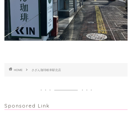
HOME
さざん珈琲岐阜駅北店
Sponsored Link