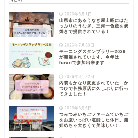
2026年8月1日
山県市にあるうなぎ屋山昭にはた
っぷりのうなぎ。三河一色産を炭
焼きで提供されている！
2026年7月30日
モーニングスタンプラリー2026
が開催されています。今年は
furariで参加出来ます
2026年3月22日
内装もかなり変更されていた か
つひで各務原店に久しぶりに行っ
てきました！
2026年3月6日
つみつみいちごファームでいちご
をお腹いっぱい堪能した休日。濃
姫めちゃ大きくて美味しい！