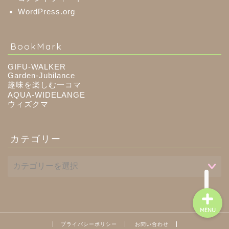
WordPress.org
八百津町
BookMark
川辺町
GIFU-WALKER
Garden-Jubilance
趣味を楽しむ一コマ
御嵩町
AQUA-WIDELANGE
ウィズクマ
白川町
カテゴリー
東白川村
MENU
プライバシーポリシー
お問い合わせ