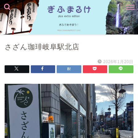
さざん珈琲岐阜駅北店
2026年1月20日