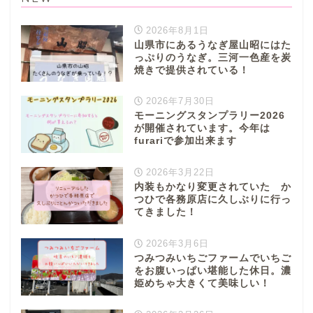
2026年8月1日
山県市にあるうなぎ屋山昭にはた
っぷりのうなぎ。三河一色産を炭
焼きで提供されている！
2026年7月30日
モーニングスタンプラリー2026
が開催されています。今年は
furariで参加出来ます
2026年3月22日
内装もかなり変更されていた か
つひで各務原店に久しぶりに行っ
てきました！
2026年3月6日
つみつみいちごファームでいちご
をお腹いっぱい堪能した休日。濃
姫めちゃ大きくて美味しい！