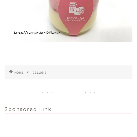
HOME
221105-5
Sponsored Link