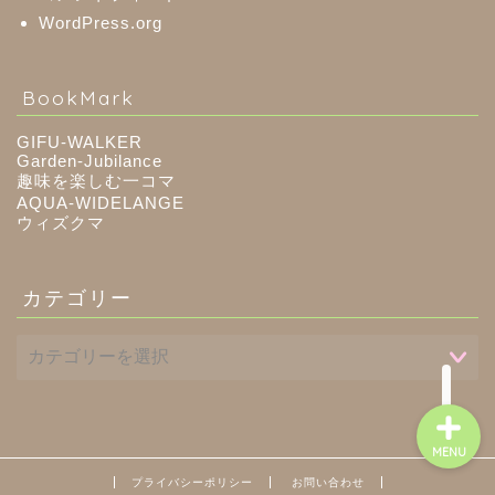
WordPress.org
八百津町
BookMark
川辺町
GIFU-WALKER
Garden-Jubilance
趣味を楽しむ一コマ
御嵩町
AQUA-WIDELANGE
ウィズクマ
白川町
カテゴリー
東白川村
MENU
プライバシーポリシー
お問い合わせ