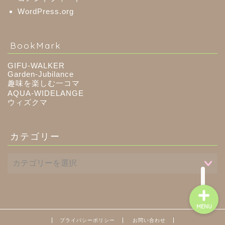
WordPress.org
八百津町
BookMark
川辺町
GIFU-WALKER
Garden-Jubilance
趣味を楽しむ一コマ
御嵩町
AQUA-WIDELANGE
ウィズクマ
白川町
カテゴリー
東白川村
MENU
プライバシーポリシー
お問い合わせ