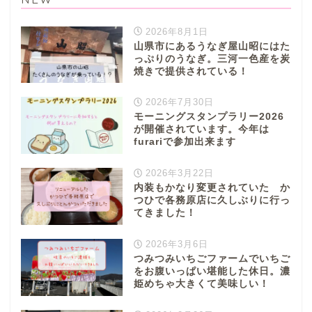
2026年8月1日
山県市にあるうなぎ屋山昭にはた
っぷりのうなぎ。三河一色産を炭
焼きで提供されている！
2026年7月30日
モーニングスタンプラリー2026
が開催されています。今年は
furariで参加出来ます
2026年3月22日
内装もかなり変更されていた か
つひで各務原店に久しぶりに行っ
てきました！
2026年3月6日
つみつみいちごファームでいちご
をお腹いっぱい堪能した休日。濃
姫めちゃ大きくて美味しい！