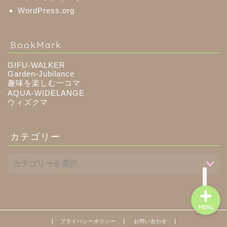
WordPress.org
八百津町
BookMark
川辺町
GIFU-WALKER
Garden-Jubilance
趣味を楽しむ一コマ
御嵩町
AQUA-WIDELANGE
ウィズクマ
白川町
カテゴリー
東白川村
MENU
プライバシーポリシー
お問い合わせ