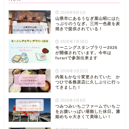
2026年8月1日
山県市にあるうなぎ屋山昭にはた
っぷりのうなぎ。三河一色産を炭
焼きで提供されている！
2026年7月30日
モーニングスタンプラリー2026
が開催されています。今年は
furariで参加出来ます
2026年3月22日
内装もかなり変更されていた か
つひで各務原店に久しぶりに行っ
てきました！
2026年3月6日
つみつみいちごファームでいちご
をお腹いっぱい堪能した休日。濃
姫めちゃ大きくて美味しい！