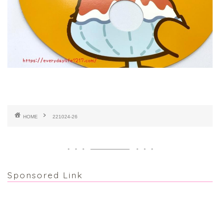
HOME
221024-26
Sponsored Link