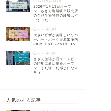
2026年1月20日
2026年1月13日オープ
ン さざん珈琲岐阜駅北店
の全品半額特典の影響はす
ごかった！
2026年1月15日
大きいピザが美味しいリバ
ーポートパーク美濃加茂内
のCAFE＆PIZZA DELTA
2026年1月9日
さざん珈琲が旧ユートピア
の跡地に新店舗をオープ
ン！また違った感じになり
そう
人気のある記事