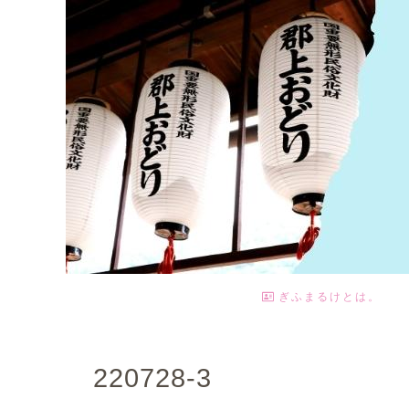
ぎふまるけとは。
220728-3